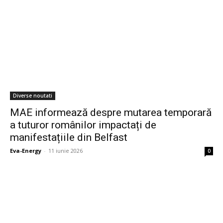
Diverse noutati
MAE informează despre mutarea temporară
a tuturor românilor impactați de
manifestațiile din Belfast
Eva-Energy
-
11 iunie 2026
0