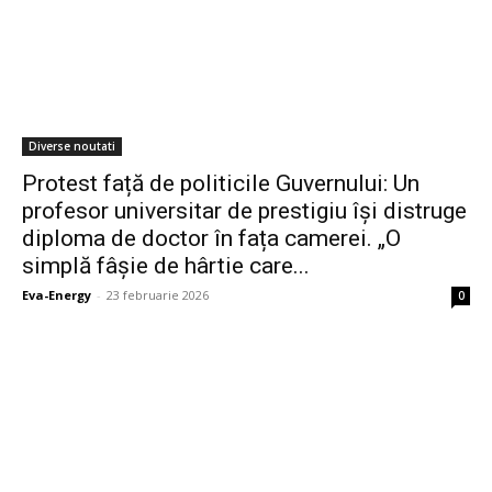
Diverse noutati
Protest față de politicile Guvernului: Un
profesor universitar de prestigiu își distruge
diploma de doctor în fața camerei. „O
simplă fâșie de hârtie care...
Eva-Energy
-
23 februarie 2026
0