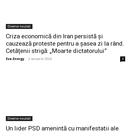
Diverse noutati
Criza economică din Iran persistă și
cauzează proteste pentru a șasea zi la rând.
Cetățenii strigă: „Moarte dictatorului”
Eva-Energy
-
2 ianuarie 2026
0
Diverse noutati
Un lider PSD amenință cu manifestații ale