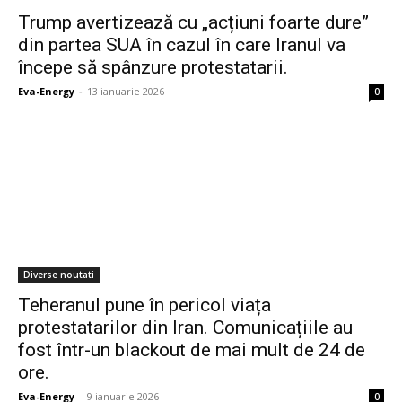
Trump avertizează cu „acțiuni foarte dure”
din partea SUA în cazul în care Iranul va
începe să spânzure protestatarii.
Eva-Energy
-
13 ianuarie 2026
0
Diverse noutati
Teheranul pune în pericol viața
protestatarilor din Iran. Comunicațiile au
fost într-un blackout de mai mult de 24 de
ore.
Eva-Energy
-
9 ianuarie 2026
0