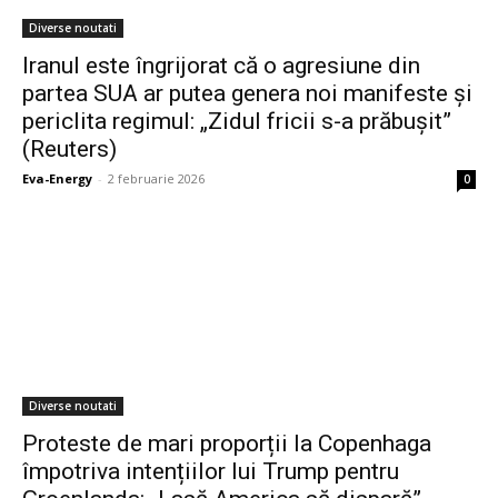
Diverse noutati
Iranul este îngrijorat că o agresiune din
partea SUA ar putea genera noi manifeste și
periclita regimul: „Zidul fricii s-a prăbușit”
(Reuters)
Eva-Energy
-
2 februarie 2026
0
Diverse noutati
Proteste de mari proporții la Copenhaga
împotriva intențiilor lui Trump pentru