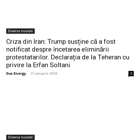
Diverse noutati
Criza din Iran: Trump susține că a fost
notificat despre încetarea eliminării
protestatarilor. Declarația de la Teheran cu
privire la Erfan Soltani
Eva-Energy
-
15 ianuarie 2026
0
Diverse noutati