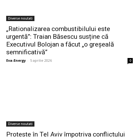
Diverse noutati
„Rationalizarea combustibilului este
urgentă”: Traian Băsescu susține că
Executivul Bolojan a făcut „o greșeală
semnificativă”
Eva-Energy
-
5 aprilie 2026
0
Diverse noutati
Proteste în Tel Aviv împotriva conflictului