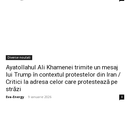
Diverse noutati
Ayatollahul Ali Khamenei trimite un mesaj
lui Trump în contextul protestelor din Iran /
Critici la adresa celor care protestează pe
străzi
Eva-Energy
-
9 ianuarie 2026
0