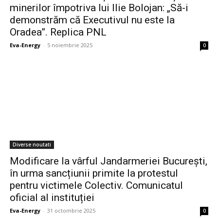
minerilor împotriva lui Ilie Bolojan: „Să-i
demonstrăm că Executivul nu este la
Oradea”. Replica PNL
Eva-Energy
-
5 noiembrie 2025
0
Diverse noutati
Modificare la vârful Jandarmeriei București,
în urma sancțiunii primite la protestul
pentru victimele Colectiv. Comunicatul
oficial al instituției
Eva-Energy
-
31 octombrie 2025
0