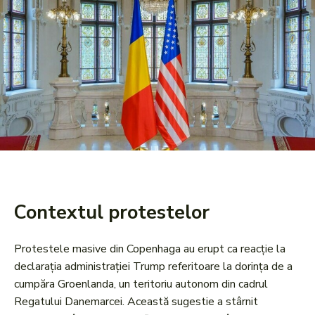
Contextul protestelor
Protestele masive din Copenhaga au erupt ca reacție la
declarația administrației Trump referitoare la dorința de a
cumpăra Groenlanda, un teritoriu autonom din cadrul
Regatului Danemarcei. Această sugestie a stârnit