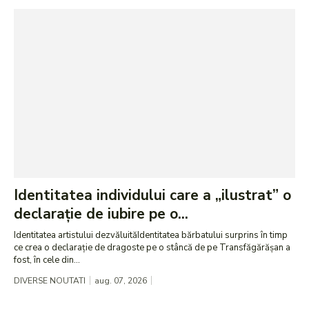
Identitatea individului care a „ilustrat” o
declarație de iubire pe o...
Identitatea artistului dezvăluităIdentitatea bărbatului surprins în timp
ce crea o declarație de dragoste pe o stâncă de pe Transfăgărășan a
fost, în cele din...
DIVERSE NOUTATI
aug. 07, 2026