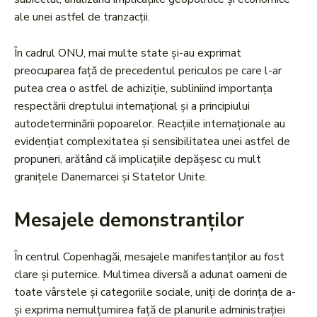
ale unei astfel de tranzacții.
În cadrul ONU, mai multe state și-au exprimat
preocuparea față de precedentul periculos pe care l-ar
putea crea o astfel de achiziție, subliniind importanța
respectării dreptului internațional și a principiului
autodeterminării popoarelor. Reacțiile internaționale au
evidențiat complexitatea și sensibilitatea unei astfel de
propuneri, arătând că implicațiile depășesc cu mult
granițele Danemarcei și Statelor Unite.
Mesajele demonstranților
În centrul Copenhagăi, mesajele manifestanților au fost
clare și puternice. Multimea diversă a adunat oameni de
toate vârstele și categoriile sociale, uniți de dorința de a-
și exprima nemulțumirea față de planurile administrației