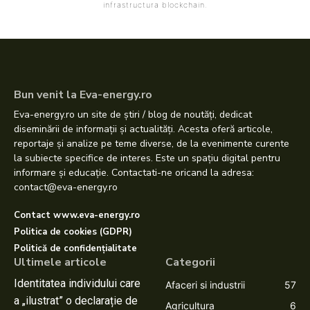
infrastructura blockchain.
Bun venit la Eva-energy.ro
Eva-energy.ro un site de știri / blog de noutăți, dedicat
diseminării de informații și actualități. Acesta oferă articole,
reportaje și analize pe teme diverse, de la evenimente curente
la subiecte specifice de interes. Este un spațiu digital pentru
informare și educație. Contactati-ne oricand la adresa:
contact@eva-energy.ro
Contact www.eva-energy.ro
Politica de cookies (GDPR)
Politică de confidențialitate
Ultimele articole
Categorii
Identitatea individului care
Afaceri si industrii
57
a „ilustrat” o declarație de
Agricultura
6