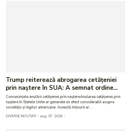
Trump reiterează abrogarea cetățeniei
prin naștere în SUA: A semnat ordine...
Consecințele anulării cetățeniei prin naștereAnularea cetățeniei prin
naștere în Statele Unite ar generate un efect considerabil asupra
societății și legilor americane. Această măsură ar...
DIVERSE NOUTATI
aug. 07, 2026