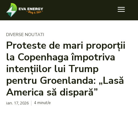
DIVERSE NOUTATI
Proteste de mari proporții
la Copenhaga împotriva
intențiilor lui Trump
pentru Groenlanda: „Lasă
America să dispară”
ian. 17, 2026
4
minut/e