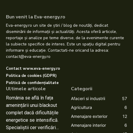
Bun venit la Eva-energy.ro
Eva-energy.ro un site de știri / blog de noutăți, dedicat
diseminării de informații și actualități. Acesta oferă articole,
reportaje și analize pe teme diverse, de la evenimente curente
la subiecte specifice de interes. Este un spațiu digital pentru
informare și educație. Contactati-ne oricand la adresa:
contact@eva-energy.ro
Contact www.eva-energy.ro
Politica de cookies (GDPR)
Politică de confidențialitate
Ultimele articole
Categorii
România se află în fața
Afaceri si industrii
57
amenințării unui blackout
Agricultura
6
complet dacă dificultățile
Amenajare exterior
12
energetice se intensifică.
Amenajare interior
6
Specialiștii cer verificări…