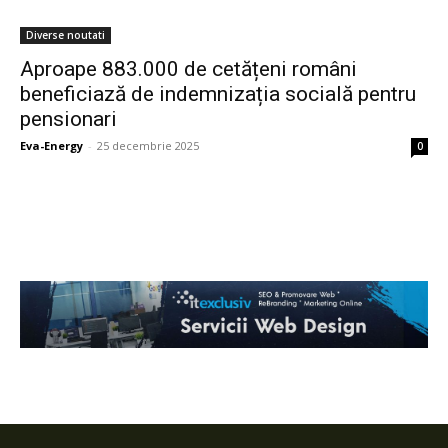
Diverse noutati
Aproape 883.000 de cetățeni români
beneficiază de indemnizația socială pentru
pensionari
Eva-Energy
-
25 decembrie 2025
0