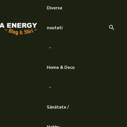
Diverse
noutati
Home & Deco
Sănătate /