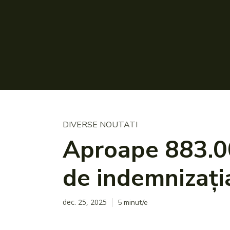
DIVERSE NOUTATI
Aproape 883.00
de indemnizați
dec. 25, 2025
5
minut/e