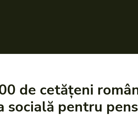
0 de cetățeni români
a socială pentru pens