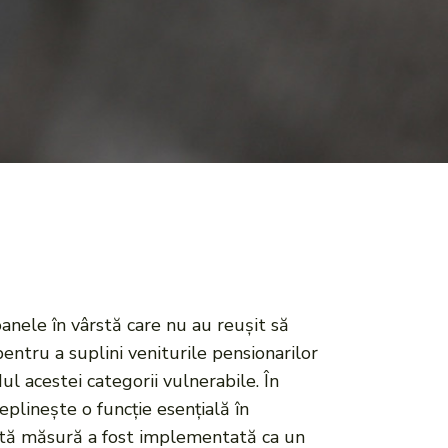
anele în vârstă care nu au reușit să
ntru a suplini veniturile pensionarilor
ul acestei categorii vulnerabile. În
deplinește o funcție esențială în
stă măsură a fost implementată ca un