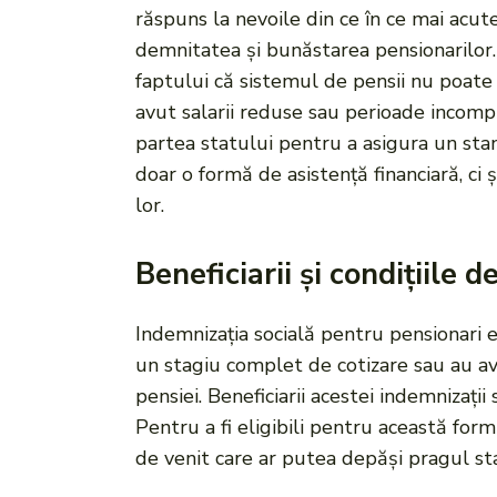
răspuns la nevoile din ce în ce mai acut
demnitatea și bunăstarea pensionarilor. 
faptului că sistemul de pensii nu poate a
avut salarii reduse sau perioade incompl
partea statului pentru a asigura un stan
doar o formă de asistență financiară, ci 
lor.
Beneficiarii și condițiile de
Indemnizația socială pentru pensionari 
un stagiu complet de cotizare sau au avu
pensiei. Beneficiarii acestei indemnizați
Pentru a fi eligibili pentru această form
de venit care ar putea depăși pragul sta