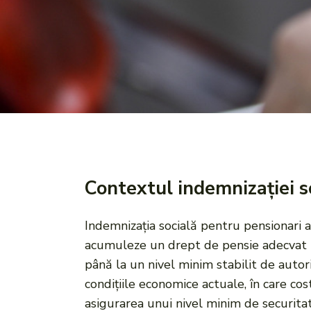
Contextul indemnizației s
Indemnizația socială pentru pensionari 
acumuleze un drept de pensie adecvat pe
până la un nivel minim stabilit de autori
condițiile economice actuale, în care cost
asigurarea unui nivel minim de securit