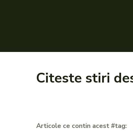
Citeste stiri d
Articole ce contin acest #tag: