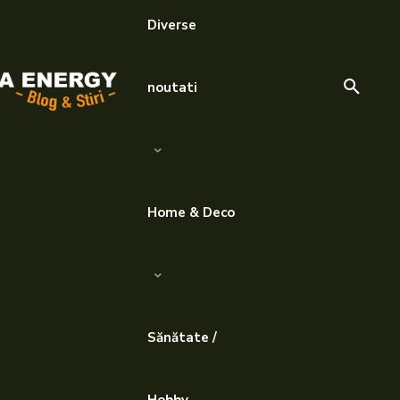
Diverse
noutati
Home & Deco
Sănătate /