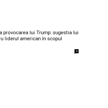
a provocarea lui Trump: sugestia lui
u liderul american în scopul
0