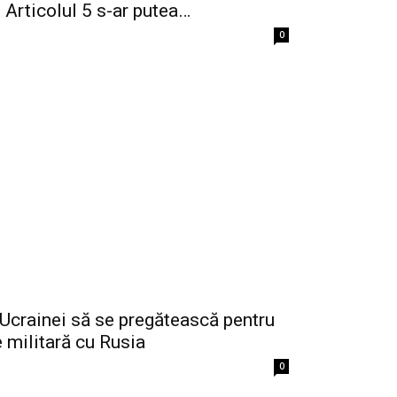
 Articolul 5 s-ar putea…
0
Ucrainei să se pregătească pentru
e militară cu Rusia
0