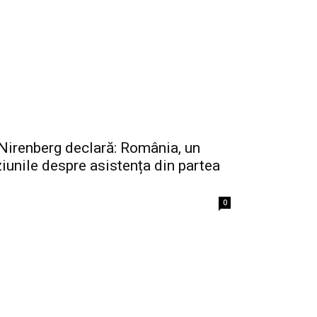
Nirenberg declară: România, un
ziunile despre asistența din partea
0