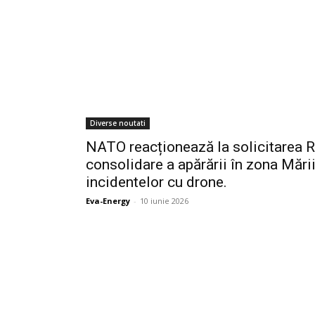
Diverse noutati
NATO reacționează la solicitarea 
consolidare a apărării în zona Mări
incidentelor cu drone.
Eva-Energy
-
10 iunie 2026