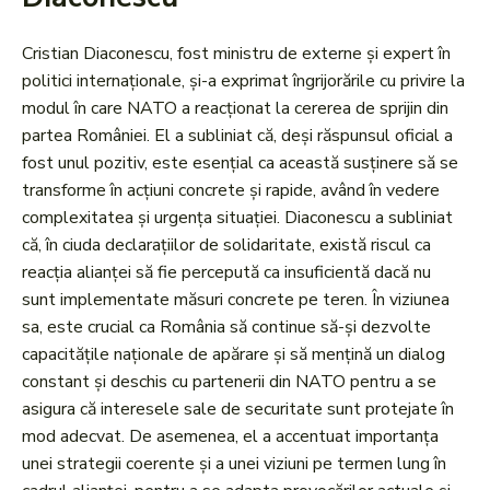
Cristian Diaconescu, fost ministru de externe și expert în
politici internaționale, și-a exprimat îngrijorările cu privire la
modul în care NATO a reacționat la cererea de sprijin din
partea României. El a subliniat că, deși răspunsul oficial a
fost unul pozitiv, este esențial ca această susținere să se
transforme în acțiuni concrete și rapide, având în vedere
complexitatea și urgența situației. Diaconescu a subliniat
că, în ciuda declarațiilor de solidaritate, există riscul ca
reacția alianței să fie percepută ca insuficientă dacă nu
sunt implementate măsuri concrete pe teren. În viziunea
sa, este crucial ca România să continue să-și dezvolte
capacitățile naționale de apărare și să mențină un dialog
constant și deschis cu partenerii din NATO pentru a se
asigura că interesele sale de securitate sunt protejate în
mod adecvat. De asemenea, el a accentuat importanța
unei strategii coerente și a unei viziuni pe termen lung în