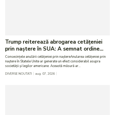
Trump reiterează abrogarea cetățeniei
prin naștere în SUA: A semnat ordine...
Consecințele anulării cetățeniei prin naștereAnularea cetățeniei prin
naștere în Statele Unite ar generate un efect considerabil asupra
societății și legilor americane. Această măsură ar...
DIVERSE NOUTATI
aug. 07, 2026