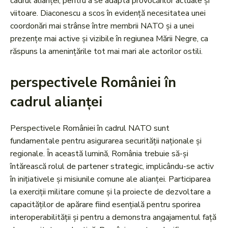
cadrul alianței, pentru a se adapta provocărilor actuale și
viitoare. Diaconescu a scos în evidență necesitatea unei
coordonări mai strânse între membrii NATO și a unei
prezențe mai active și vizibile în regiunea Mării Negre, ca
răspuns la amenințările tot mai mari ale actorilor ostili.
perspectivele României în
cadrul alianței
Perspectivele României în cadrul NATO sunt
fundamentale pentru asigurarea securității naționale și
regionale. În această lumină, România trebuie să-și
întărească rolul de partener strategic, implicându-se activ
în inițiativele și misiunile comune ale alianței. Participarea
la exerciții militare comune și la proiecte de dezvoltare a
capacităților de apărare fiind esențială pentru sporirea
interoperabilității și pentru a demonstra angajamentul față