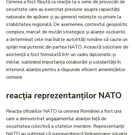
Cererea a fost făcută ca reacție la o serie de provocări de
securitate care au exercitat presiune asupra capacității
naționale de apărare și au generat neliniște cu privire la
stabilitatea regională. De asemenea, contextul geopolitic
complex, marcat de mutări strategice și alianțe oscilante,
a determinat cele mai înalte autorități române să caute un
sprijin mai puternic din partea NATO. Această solicitare de
asistență a fost formulată într-un cadru diplomatic și
militar, subliniind importanța colaborării și solidarității în
interiorul alianței pentru a răspunde eficient amenințărilor
comune.
reacția reprezentanților NATO
Reacția oficialilor NATO la cererea României a fost una
care a demonstrat angajamentul alianței față de
securitatea colectivă a statelor membre. Reprezentanții
NATO au subliniat că supraveghează îndeaproape situația