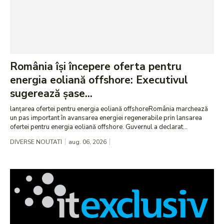
România își începere oferta pentru
energia eoliană offshore: Executivul
sugerează șase...
lanțarea ofertei pentru energia eoliană offshoreRomânia marchează
un pas important în avansarea energiei regenerabile prin lansarea
ofertei pentru energia eoliană offshore. Guvernul a declarat...
DIVERSE NOUTATI
aug. 06, 2026