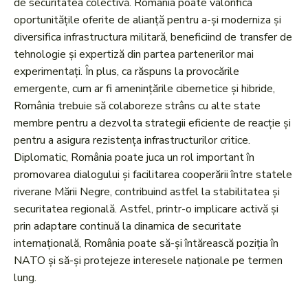
de securitatea colectivă. România poate valorifica
oportunitățile oferite de alianță pentru a-și moderniza și
diversifica infrastructura militară, beneficiind de transfer de
tehnologie și expertiză din partea partenerilor mai
experimentați. În plus, ca răspuns la provocările
emergente, cum ar fi amenințările cibernetice și hibride,
România trebuie să colaboreze strâns cu alte state
membre pentru a dezvolta strategii eficiente de reacție și
pentru a asigura rezistența infrastructurilor critice.
Diplomatic, România poate juca un rol important în
promovarea dialogului și facilitarea cooperării între statele
riverane Mării Negre, contribuind astfel la stabilitatea și
securitatea regională. Astfel, printr-o implicare activă și
prin adaptare continuă la dinamica de securitate
internațională, România poate să-și întărească poziția în
NATO și să-și protejeze interesele naționale pe termen
lung.