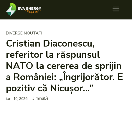
DIVERSE NOUTATI
Cristian Diaconescu,
referitor la răspunsul
NATO la cererea de sprijin
a României: „Îngrijorător. E
pozitiv că Nicușor…”
iun. 10, 2026
3
minut/e