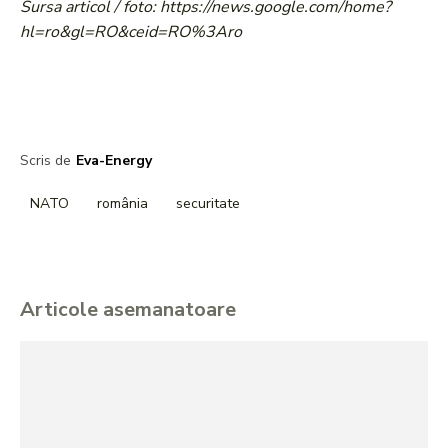
Sursa articol / foto: https://news.google.com/home?
hl=ro&gl=RO&ceid=RO%3Aro
Scris de
Eva-Energy
NATO
românia
securitate
Articole asemanatoare