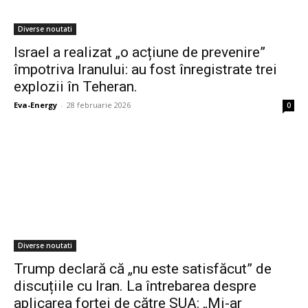
Diverse noutati
Israel a realizat „o acțiune de prevenire”
împotriva Iranului: au fost înregistrate trei
explozii în Teheran.
Eva-Energy
-
28 februarie 2026
0
Diverse noutati
Trump declară că „nu este satisfăcut” de
discuțiile cu Iran. La întrebarea despre
aplicarea forței de către SUA: „Mi-ar