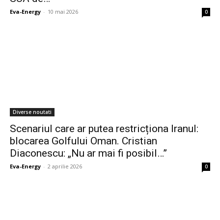
Eva-Energy
-
10 mai 2026
0
Diverse noutati
Scenariul care ar putea restricționa Iranul:
blocarea Golfului Oman. Cristian
Diaconescu: „Nu ar mai fi posibil…”
Eva-Energy
-
2 aprilie 2026
0