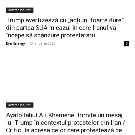
Diverse noutati
Trump avertizează cu „acțiuni foarte dure”
din partea SUA în cazul în care Iranul va
începe să spânzure protestatarii.
Eva-Energy
-
13 ianuarie 2026
0
Diverse noutati
Ayatollahul Ali Khamenei trimite un mesaj
lui Trump în contextul protestelor din Iran /
Critici la adresa celor care protestează pe