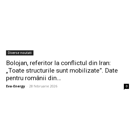
Diverse noutati
Bolojan, referitor la conflictul din Iran:
„Toate structurile sunt mobilizate”. Date
pentru românii din…
Eva-Energy
-
28 februarie 2026
0