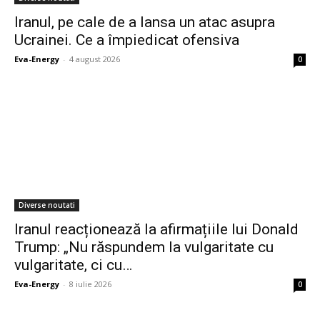
Iranul, pe cale de a lansa un atac asupra
Ucrainei. Ce a împiedicat ofensiva
Eva-Energy
-
4 august 2026
0
Diverse noutati
Iranul reacționează la afirmațiile lui Donald
Trump: „Nu răspundem la vulgaritate cu
vulgaritate, ci cu…
Eva-Energy
-
8 iulie 2026
0