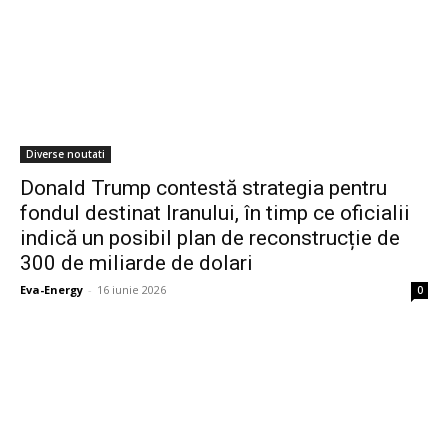
Diverse noutati
Donald Trump contestă strategia pentru
fondul destinat Iranului, în timp ce oficialii
indică un posibil plan de reconstrucție de
300 de miliarde de dolari
Eva-Energy
-
16 iunie 2026
0