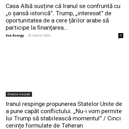
Casa Albă susține că Iranul se confruntă cu
„o șansă istorică”. Trump, „interesat” de
oportunitatea de a cere țărilor arabe să
participe la finanțarea...
Eva-Energy
-
30 martie 2026
0
Diverse noutati
Iranul respinge propunerea Statelor Unite de
a pune capăt conflictului. „Nu-i vom permite
lui Trump să stabilească momentul” / Cinci
cerințe formulate de Teheran