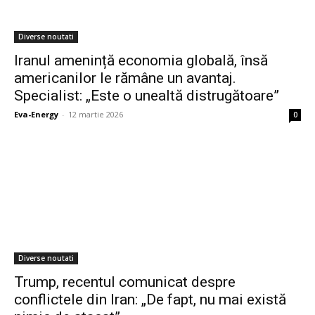
Diverse noutati
Iranul amenință economia globală, însă
americanilor le rămâne un avantaj.
Specialist: „Este o unealtă distrugătoare”
Eva-Energy
-
12 martie 2026
0
Diverse noutati
Trump, recentul comunicat despre
conflictele din Iran: „De fapt, nu mai există