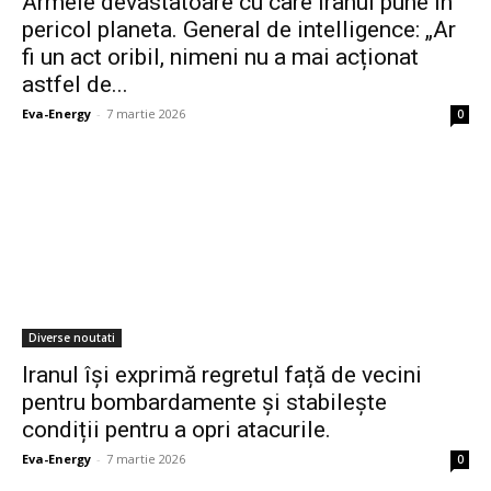
Armele devastatoare cu care Iranul pune în
pericol planeta. General de intelligence: „Ar
fi un act oribil, nimeni nu a mai acționat
astfel de...
Eva-Energy
-
7 martie 2026
0
Diverse noutati
Iranul își exprimă regretul față de vecini
pentru bombardamente și stabilește
condiții pentru a opri atacurile.
Eva-Energy
-
7 martie 2026
0