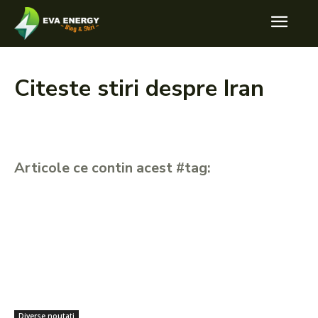
Citeste stiri despre
Iran
Articole ce contin acest #tag:
Diverse noutati