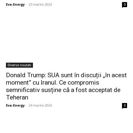
Eva-Energy
-
25 martie 2026
0
Diverse noutati
Donald Trump: SUA sunt în discuții „în acest
moment” cu Iranul. Ce compromis
semnificativ susține că a fost acceptat de
Teheran
Eva-Energy
-
24 martie 2026
0