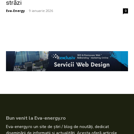
străzi
Eva-Energy
-
9 ianuarie 2026
0
Bun venit la Eva-energy.ro
Eva-energy.ro un site de știri / blog de noutăți, dedicat
diseminării de informații și actualități. Acesta oferă articole,