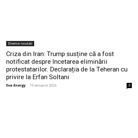
Diverse noutati
Criza din Iran: Trump susține că a fost
notificat despre încetarea eliminării
protestatarilor. Declarația de la Teheran cu
privire la Erfan Soltani
Eva-Energy
-
15 ianuarie 2026
0