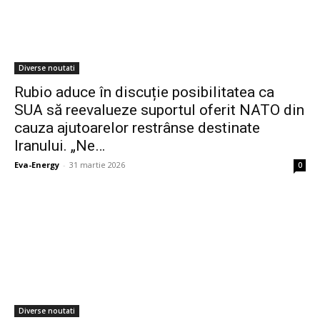
Diverse noutati
Rubio aduce în discuție posibilitatea ca
SUA să reevalueze suportul oferit NATO din
cauza ajutoarelor restrânse destinate
Iranului. „Ne…
Eva-Energy
-
31 martie 2026
0
Diverse noutati