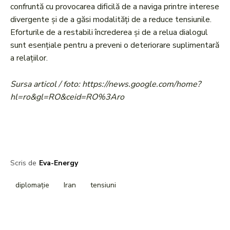
confruntă cu provocarea dificilă de a naviga printre interese
divergente și de a găsi modalități de a reduce tensiunile.
Eforturile de a restabili încrederea și de a relua dialogul
sunt esențiale pentru a preveni o deteriorare suplimentară
a relațiilor.
Sursa articol / foto: https://news.google.com/home?
hl=ro&gl=RO&ceid=RO%3Aro
Scris de
Eva-Energy
diplomație
Iran
tensiuni