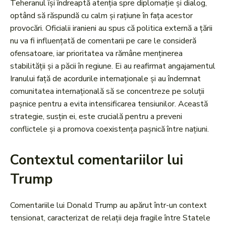
Teheranul își îndreaptă atenția spre diplomație și dialog,
optând să răspundă cu calm și rațiune în fața acestor
provocări. Oficialii iranieni au spus că politica externă a țării
nu va fi influențată de comentarii pe care le consideră
ofensatoare, iar prioritatea va rămâne menținerea
stabilității și a păcii în regiune. Ei au reafirmat angajamentul
Iranului față de acordurile internaționale și au îndemnat
comunitatea internațională să se concentreze pe soluții
pașnice pentru a evita intensificarea tensiunilor. Această
strategie, susțin ei, este crucială pentru a preveni
conflictele și a promova coexistența pașnică între națiuni.
Contextul comentariilor lui
Trump
Comentariile lui Donald Trump au apărut într-un context
tensionat, caracterizat de relații deja fragile între Statele