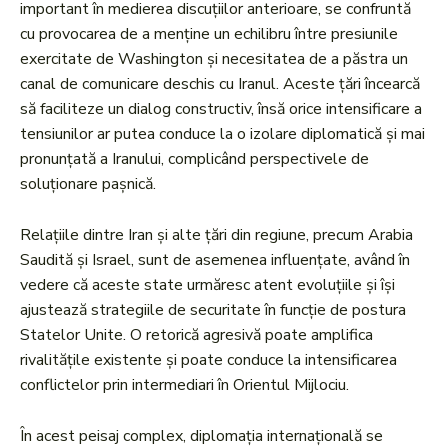
important în medierea discuțiilor anterioare, se confruntă
cu provocarea de a menține un echilibru între presiunile
exercitate de Washington și necesitatea de a păstra un
canal de comunicare deschis cu Iranul. Aceste țări încearcă
să faciliteze un dialog constructiv, însă orice intensificare a
tensiunilor ar putea conduce la o izolare diplomatică și mai
pronunțată a Iranului, complicând perspectivele de
soluționare pașnică.
Relațiile dintre Iran și alte țări din regiune, precum Arabia
Saudită și Israel, sunt de asemenea influențate, având în
vedere că aceste state urmăresc atent evoluțiile și își
ajustează strategiile de securitate în funcție de postura
Statelor Unite. O retorică agresivă poate amplifica
rivalitățile existente și poate conduce la intensificarea
conflictelor prin intermediari în Orientul Mijlociu.
În acest peisaj complex, diplomația internațională se