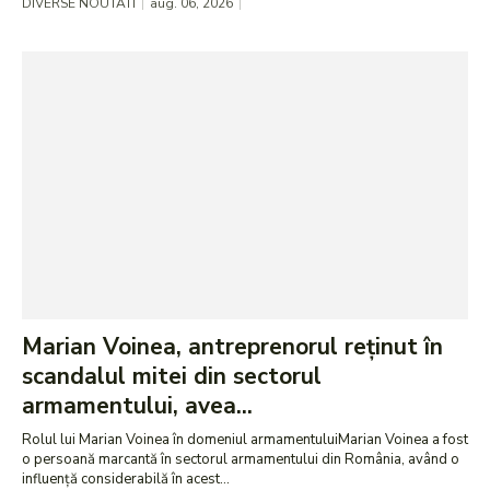
DIVERSE NOUTATI
aug. 06, 2026
Marian Voinea, antreprenorul reținut în
scandalul mitei din sectorul
armamentului, avea...
Rolul lui Marian Voinea în domeniul armamentuluiMarian Voinea a fost
o persoană marcantă în sectorul armamentului din România, având o
influență considerabilă în acest...