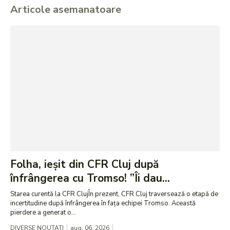
Articole asemanatoare
Folha, ieșit din CFR Cluj după
înfrângerea cu Tromso! ”Îi dau...
Starea curentă la CFR ClujÎn prezent, CFR Cluj traversează o etapă de
incertitudine după înfrângerea în fața echipei Tromso. Această
pierdere a generat o...
DIVERSE NOUTATI
aug. 06, 2026