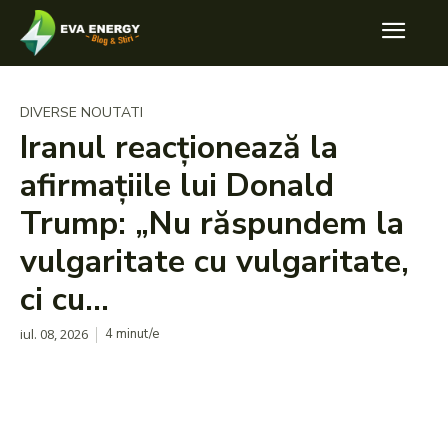
DIVERSE NOUTATI
Iranul reacționează la
afirmațiile lui Donald
Trump: „Nu răspundem la
vulgaritate cu vulgaritate,
ci cu…
iul. 08, 2026
4
minut/e