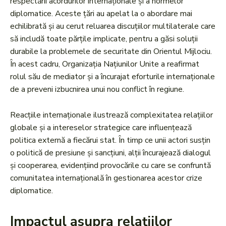
respectării acordurilor internaționale și a normelor
diplomatice. Aceste țări au apelat la o abordare mai
echilibrată și au cerut reluarea discuțiilor multilaterale care
să includă toate părțile implicate, pentru a găsi soluții
durabile la problemele de securitate din Orientul Mijlociu.
În acest cadru, Organizația Națiunilor Unite a reafirmat
rolul său de mediator și a încurajat eforturile internaționale
de a preveni izbucnirea unui nou conflict în regiune.
Reacțiile internaționale ilustrează complexitatea relațiilor
globale și a intereselor strategice care influențează
politica externă a fiecărui stat. În timp ce unii actori susțin
o politică de presiune și sancțiuni, alții încurajează dialogul
și cooperarea, evidențiind provocările cu care se confruntă
comunitatea internațională în gestionarea acestor crize
diplomatice.
Impactul asupra relațiilor