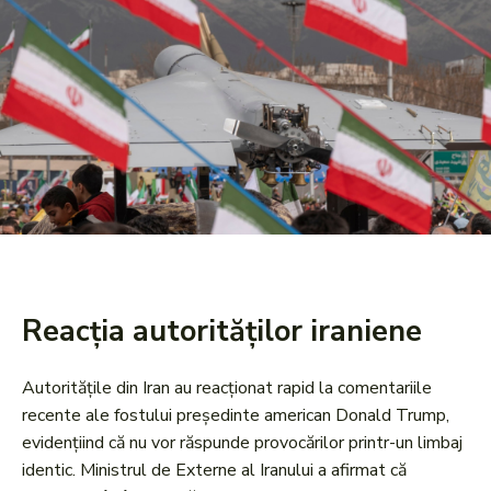
Reacția autorităților iraniene
Autoritățile din Iran au reacționat rapid la comentariile
recente ale fostului președinte american Donald Trump,
evidențiind că nu vor răspunde provocărilor printr-un limbaj
identic. Ministrul de Externe al Iranului a afirmat că