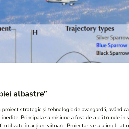
biei albastre”
n proiect strategic și tehnologic de avangardă, având ca
nedite. Principala sa misiune a fost de a pătrunde în s
i utilizate în acțiuni viitoare. Proiectarea sa a implicat 