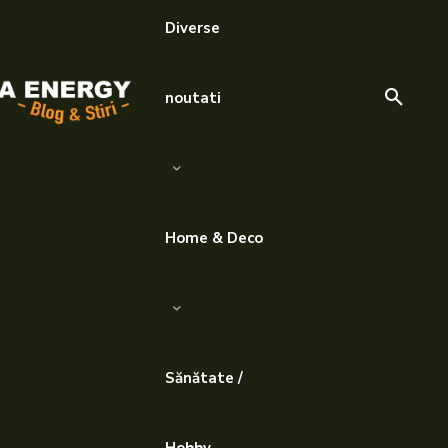
Diverse
noutati
Home & Deco
Sănătate /