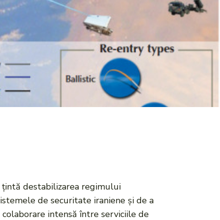
 țintă destabilizarea regimului
istemele de securitate iraniene și de a
o colaborare intensă între serviciile de