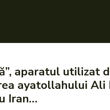
ă”, aparatul utilizat 
rea ayatollahului Ali
u Iran…