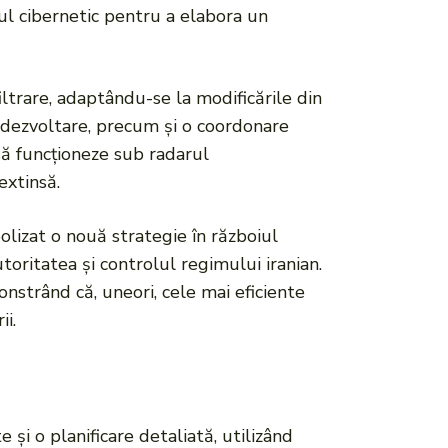
iul cibernetic pentru a elabora un
iltrare, adaptându-se la modificările din
 și dezvoltare, precum și o coordonare
să funcționeze sub radarul
extinsă.
olizat o nouă strategie în războiul
toritatea și controlul regimului iranian.
onstrând că, uneori, cele mai eficiente
ii.
e și o planificare detaliată, utilizând