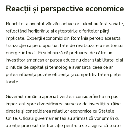
Reacții și perspective economice
Reacțiile la anunțul vânzării activelor Lukoil au fost variate,
reflectând îngrijorările și așteptările diferitelor părți
implicate. Experții economici din România percep această
tranzacție ca pe o oportunitate de revitalizare a sectorului
energetic local. Ei subliniază că preluarea de către un
investitor american ar putea aduce nu doar stabilitate, ci și
o infuzie de capital și tehnologie avansată, ceea ce ar
putea influența pozitiv eficiența și competitivitatea pieței
locale.
Guvernul român a apreciat vestea, considerând-o un pas
important spre diversificarea surselor de investiții străine
directe și consolidarea relațiilor economice cu Statele
Unite. Oficialii guvernamentali au afirmat că vor urmări cu
atenție procesul de tranziție pentru a se asigura că toate