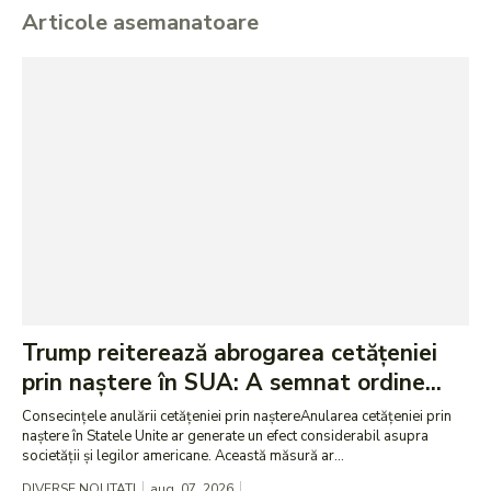
Articole asemanatoare
Trump reiterează abrogarea cetățeniei
prin naștere în SUA: A semnat ordine...
Consecințele anulării cetățeniei prin naștereAnularea cetățeniei prin
naștere în Statele Unite ar generate un efect considerabil asupra
societății și legilor americane. Această măsură ar...
DIVERSE NOUTATI
aug. 07, 2026