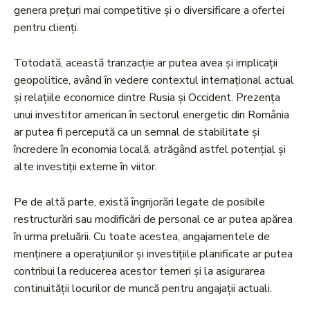
genera prețuri mai competitive și o diversificare a ofertei
pentru clienți.
Totodată, această tranzacție ar putea avea și implicații
geopolitice, având în vedere contextul internațional actual
și relațiile economice dintre Rusia și Occident. Prezența
unui investitor american în sectorul energetic din România
ar putea fi percepută ca un semnal de stabilitate și
încredere în economia locală, atrăgând astfel potențial și
alte investiții externe în viitor.
Pe de altă parte, există îngrijorări legate de posibile
restructurări sau modificări de personal ce ar putea apărea
în urma preluării. Cu toate acestea, angajamentele de
menținere a operațiunilor și investițiile planificate ar putea
contribui la reducerea acestor temeri și la asigurarea
continuității locurilor de muncă pentru angajații actuali.