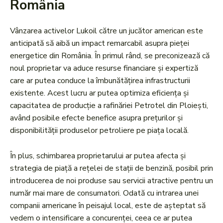
România
Vânzarea activelor Lukoil către un jucător american este
anticipată să aibă un impact remarcabil asupra pieței
energetice din România. În primul rând, se preconizează că
noul proprietar va aduce resurse financiare și expertiză
care ar putea conduce la îmbunătățirea infrastructurii
existente. Acest lucru ar putea optimiza eficiența și
capacitatea de producție a rafinăriei Petrotel din Ploiești,
având posibile efecte benefice asupra prețurilor și
disponibilității produselor petroliere pe piața locală.
În plus, schimbarea proprietarului ar putea afecta și
strategia de piață a rețelei de stații de benzină, posibil prin
introducerea de noi produse sau servicii atractive pentru un
număr mai mare de consumatori. Odată cu intrarea unei
companii americane în peisajul local, este de așteptat să
vedem o intensificare a concurenței, ceea ce ar putea