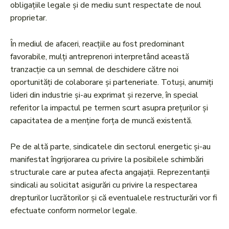
obligațiile legale și de mediu sunt respectate de noul
proprietar.
În mediul de afaceri, reacțiile au fost predominant
favorabile, mulți antreprenori interpretând această
tranzacție ca un semnal de deschidere către noi
oportunități de colaborare și parteneriate. Totuși, anumiți
lideri din industrie și-au exprimat și rezerve, în special
referitor la impactul pe termen scurt asupra prețurilor și
capacitatea de a menține forța de muncă existentă.
Pe de altă parte, sindicatele din sectorul energetic și-au
manifestat îngrijorarea cu privire la posibilele schimbări
structurale care ar putea afecta angajații. Reprezentanții
sindicali au solicitat asigurări cu privire la respectarea
drepturilor lucrătorilor și că eventualele restructurări vor fi
efectuate conform normelor legale.