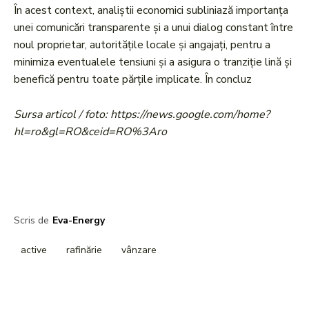
În acest context, analiștii economici subliniază importanța
unei comunicări transparente și a unui dialog constant între
noul proprietar, autoritățile locale și angajați, pentru a
minimiza eventualele tensiuni și a asigura o tranziție lină și
benefică pentru toate părțile implicate. În concluz
Sursa articol / foto: https://news.google.com/home?
hl=ro&gl=RO&ceid=RO%3Aro
Scris de
Eva-Energy
active
rafinărie
vânzare