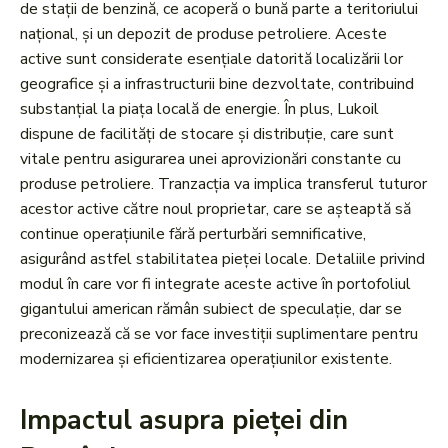
de stații de benzină, ce acoperă o bună parte a teritoriului
național, și un depozit de produse petroliere. Aceste
active sunt considerate esențiale datorită localizării lor
geografice și a infrastructurii bine dezvoltate, contribuind
substanțial la piața locală de energie. În plus, Lukoil
dispune de facilități de stocare și distribuție, care sunt
vitale pentru asigurarea unei aprovizionări constante cu
produse petroliere. Tranzacția va implica transferul tuturor
acestor active către noul proprietar, care se așteaptă să
continue operațiunile fără perturbări semnificative,
asigurând astfel stabilitatea pieței locale. Detaliile privind
modul în care vor fi integrate aceste active în portofoliul
gigantului american rămân subiect de speculație, dar se
preconizează că se vor face investiții suplimentare pentru
modernizarea și eficientizarea operațiunilor existente.
Impactul asupra pieței din