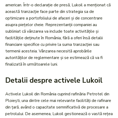
american. Într-o declarație de presă, Lukoil a menționat că
această tranzacție face parte din strategia sa de
optimizare a portofoliului de afaceri și de concentrare
asupra piețelor cheie. Reprezentanții companiei au
subliniat că vânzarea va include toate activitățile și
facilitățile deținute în România, fără a oferi însă detalii
financiare specifice cu privire la suma tranzacției sau
termenii acesteia. Vânzarea necesită aprobările
autorităților de reglementare și se estimează că va fi
finalizată în următoarele luni.
Detalii despre activele Lukoil
Activele Lukoil din România cuprind rafinăria Petrotel din
Ploiești, una dintre cele mai relevante facilități de rafinare
din țară, având o capacitate semnificativă de procesare a
petrolului. De asemenea, Lukoil gestionează o vastă rețea