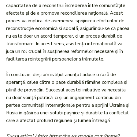
capacitatea de a reconstrui încrederea între comunitățile
afectate și de a promova reconcilierea națională. Acest
proces va implica, de asemenea, sprijinirea eforturilor de
reconstrucție economică și socială, asigurându-se că pacea
nu este doar un acord temporar, ci un proces durabil de
transformare. În acest sens, asistența internațională va
juca un rol crucial în susținerea reformelor necesare și în
facilitarea reintegrării persoanelor strămutate.
În concluzie, deși armistițiul anunțat aduce o rază de
speranță, calea către o pace durabilă rămâne complexă și
plină de provocări. Succesul acestei inițiative va necesita
nu doar voință politică, ci și un angajament continuu din
partea comunității internaționale pentru a sprijini Ucraina și
Rusia în găsirea unei soluții pașnice și durabile la conflictul
care a afectat profund regiunea și lumea întreagă.
Sursa articol / foto: https://news.google.com/home?