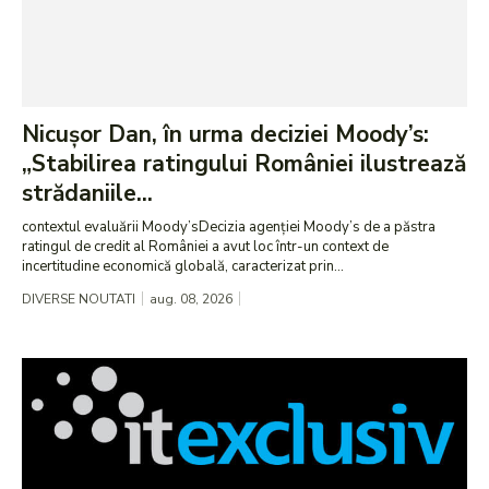
Nicușor Dan, în urma deciziei Moody’s:
„Stabilirea ratingului României ilustrează
strădaniile...
contextul evaluării Moody’sDecizia agenției Moody’s de a păstra
ratingul de credit al României a avut loc într-un context de
incertitudine economică globală, caracterizat prin...
DIVERSE NOUTATI
aug. 08, 2026