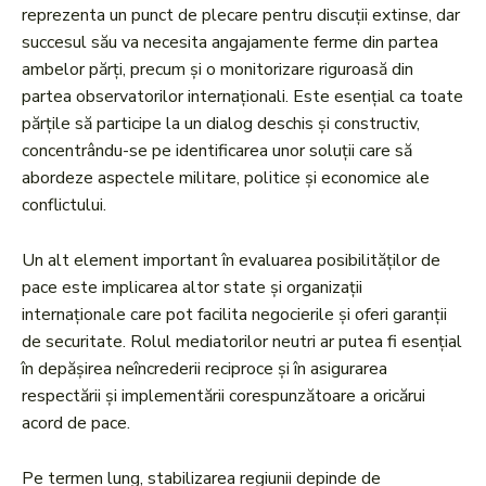
reprezenta un punct de plecare pentru discuții extinse, dar
succesul său va necesita angajamente ferme din partea
ambelor părți, precum și o monitorizare riguroasă din
partea observatorilor internaționali. Este esențial ca toate
părțile să participe la un dialog deschis și constructiv,
concentrându-se pe identificarea unor soluții care să
abordeze aspectele militare, politice și economice ale
conflictului.
Un alt element important în evaluarea posibilităților de
pace este implicarea altor state și organizații
internaționale care pot facilita negocierile și oferi garanții
de securitate. Rolul mediatorilor neutri ar putea fi esențial
în depășirea neîncrederii reciproce și în asigurarea
respectării și implementării corespunzătoare a oricărui
acord de pace.
Pe termen lung, stabilizarea regiunii depinde de