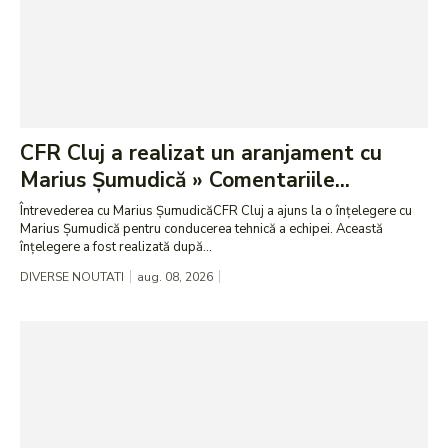
CFR Cluj a realizat un aranjament cu
Marius Șumudică » Comentariile...
Întrevederea cu Marius ȘumudicăCFR Cluj a ajuns la o înțelegere cu
Marius Șumudică pentru conducerea tehnică a echipei. Această
înțelegere a fost realizată după...
DIVERSE NOUTATI
aug. 08, 2026