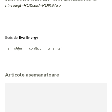
hl=ro&gl=RO&ceid=RO%3Aro
Scris de
Eva-Energy
armistițiu
conflict
umanitar
Articole asemanatoare