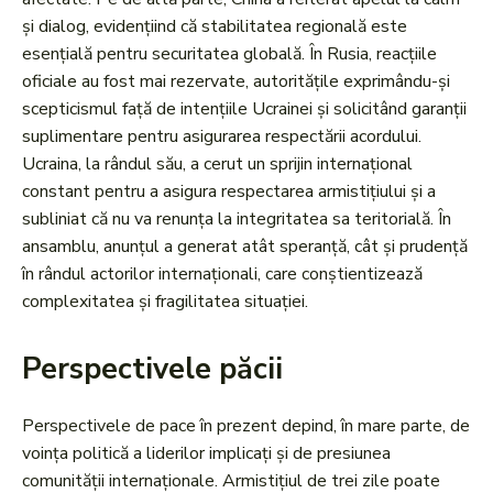
și dialog, evidențiind că stabilitatea regională este
esențială pentru securitatea globală. În Rusia, reacțiile
oficiale au fost mai rezervate, autoritățile exprimându-și
scepticismul față de intențiile Ucrainei și solicitând garanții
suplimentare pentru asigurarea respectării acordului.
Ucraina, la rândul său, a cerut un sprijin internațional
constant pentru a asigura respectarea armistițiului și a
subliniat că nu va renunța la integritatea sa teritorială. În
ansamblu, anunțul a generat atât speranță, cât și prudență
în rândul actorilor internaționali, care conștientizează
complexitatea și fragilitatea situației.
Perspectivele păcii
Perspectivele de pace în prezent depind, în mare parte, de
voința politică a liderilor implicați și de presiunea
comunității internaționale. Armistițiul de trei zile poate