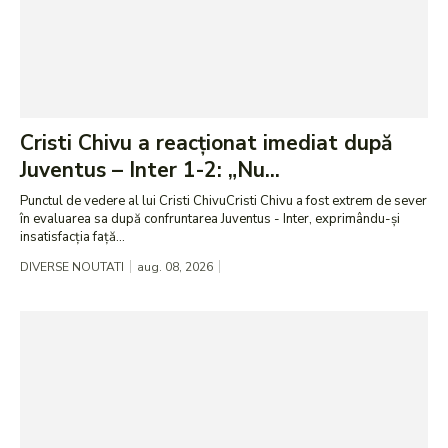
Cristi Chivu a reacționat imediat după
Juventus – Inter 1-2: „Nu...
Punctul de vedere al lui Cristi ChivuCristi Chivu a fost extrem de sever
în evaluarea sa după confruntarea Juventus - Inter, exprimându-și
insatisfacția față...
DIVERSE NOUTATI
aug. 08, 2026