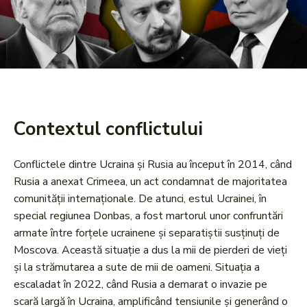
Contextul conflictului
Conflictele dintre Ucraina și Rusia au început în 2014, când
Rusia a anexat Crimeea, un act condamnat de majoritatea
comunității internaționale. De atunci, estul Ucrainei, în
special regiunea Donbas, a fost martorul unor confruntări
armate între forțele ucrainene și separatiștii susținuți de
Moscova. Această situație a dus la mii de pierderi de vieți
și la strămutarea a sute de mii de oameni. Situația a
escaladat în 2022, când Rusia a demarat o invazie pe
scară largă în Ucraina, amplificând tensiunile și generând o