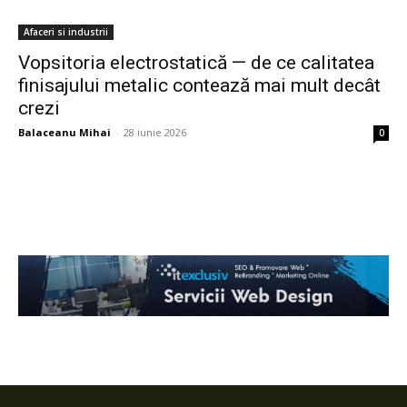
Afaceri si industrii
Vopsitoria electrostatică — de ce calitatea
finisajului metalic contează mai mult decât
crezi
Balaceanu Mihai
-
28 iunie 2026
0