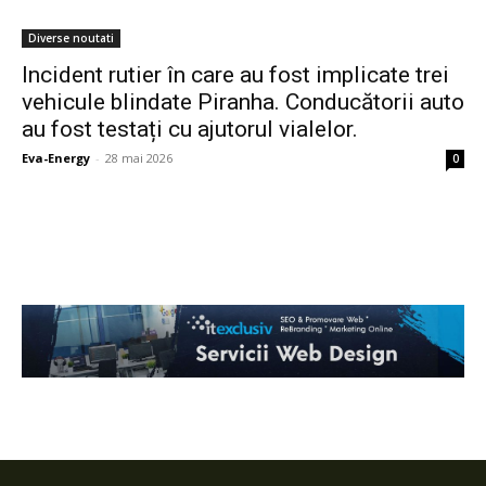
Diverse noutati
Incident rutier în care au fost implicate trei
vehicule blindate Piranha. Conducătorii auto
au fost testați cu ajutorul vialelor.
Eva-Energy
-
28 mai 2026
0