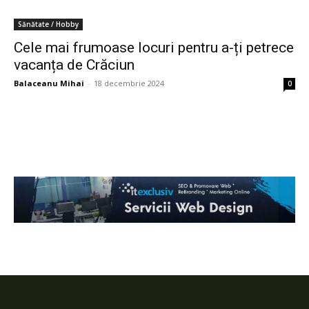
Sănătate / Hobby
Cele mai frumoase locuri pentru a-ți petrece
vacanța de Crăciun
Balaceanu Mihai
-
18 decembrie 2024
0