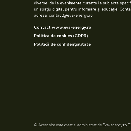
diverse, de la evenimente curente la subiecte specif
un spațiu digital pentru informare și educație. Conta
adresa: contact@eva-energy.ro
Contact www.eva-energy.ro
Politica de cookies (GDPR)
Politică de confidențialitate
© Acest site este creat si administrat de
Eva-energy.ro
To