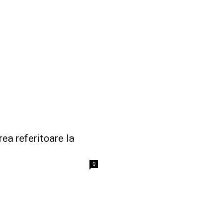
rea referitoare la
0