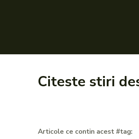
Citeste stiri d
Articole ce contin acest #tag: