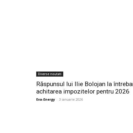
Diverse noutati
Răspunsul lui Ilie Bolojan la întreba
achitarea impozitelor pentru 2026
Eva-Energy
-
3 ianuarie 2026