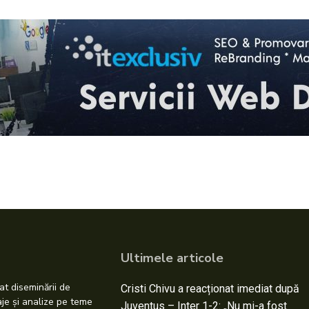
Ultimele articole
at diseminării de
Cristi Chivu a reacționat imediat după
taje și analize pe teme
Juventus – Inter 1-2: „Nu mi-a fost