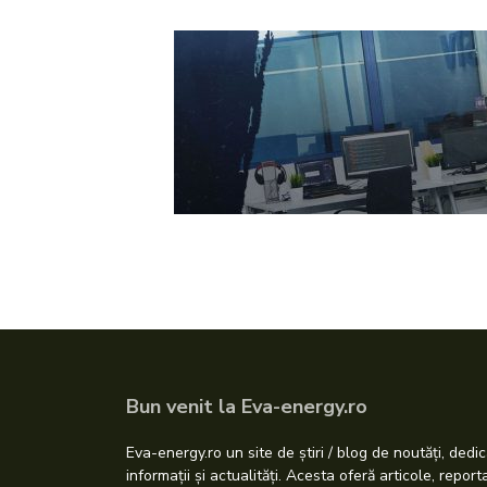
Bun venit la Eva-energy.ro
Eva-energy.ro un site de știri / blog de noutăți, dedic
informații și actualități. Acesta oferă articole, repor