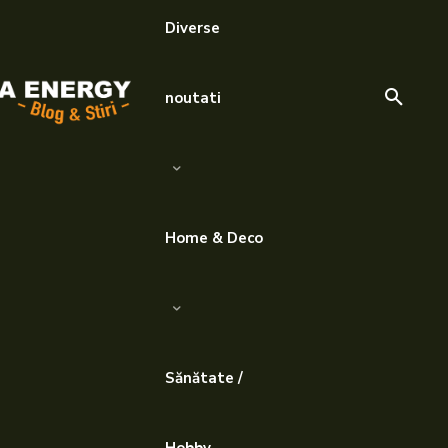
Diverse
noutati
Home & Deco
Sănătate /