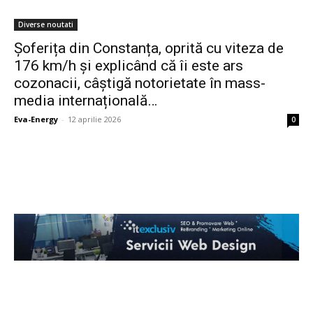
Diverse noutati
Șoferița din Constanța, oprită cu viteza de
176 km/h și explicând că îi este ars
cozonacii, câștigă notorietate în mass-
media internațională…
Eva-Energy
-
12 aprilie 2026
0