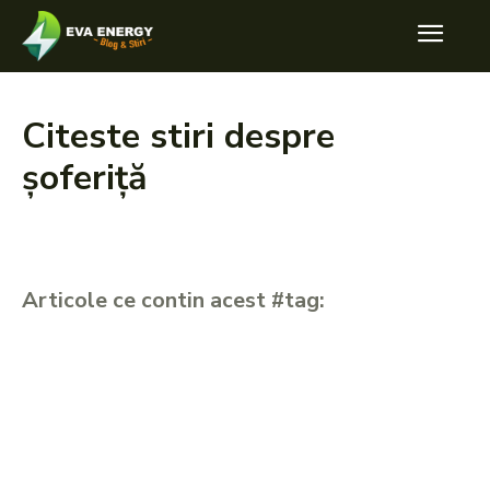
Citeste stiri despre
șoferiță
Articole ce contin acest #tag: