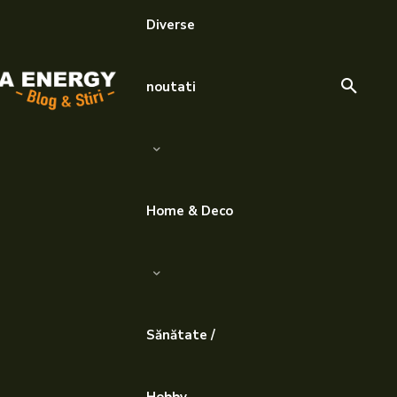
Diverse
noutati
Home & Deco
Sănătate /