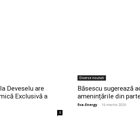
Diverse noutati
la Deveselu are
Băsescu sugerează ac
mică Exclusivă a
amenințările din part
Eva-Energy
-
16 martie 2026
0