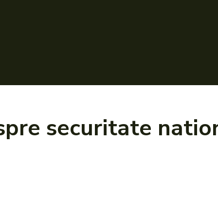
espre
securitate natio