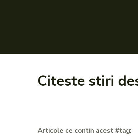
Citeste stiri d
Articole ce contin acest #tag: