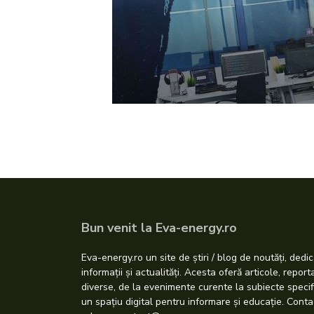
Bun venit la Eva-energy.ro
Eva-energy.ro un site de știri / blog de noutăți, dedic
informații și actualități. Acesta oferă articole, repor
diverse, de la evenimente curente la subiecte specif
un spațiu digital pentru informare și educație. Conta