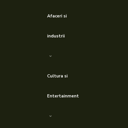
Afaceri si
industrii
Cultura si
Entertainment