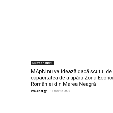
Diverse noutati
MApN nu validează dacă scutul de 
capacitatea de a apăra Zona Econo
României din Marea Neagră
Eva-Energy
-
18 martie 2026