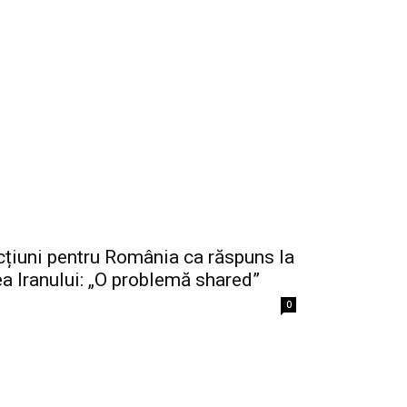
țiuni pentru România ca răspuns la
ea Iranului: „O problemă shared”
0