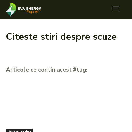
Citeste stiri despre
scuze
Articole ce contin acest #tag:
Diverse noutati