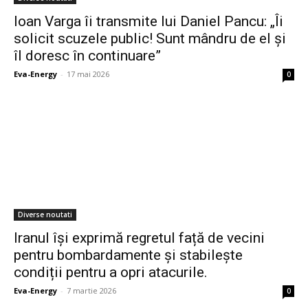
Ioan Varga îi transmite lui Daniel Pancu: „Îi
solicit scuzele public! Sunt mândru de el și
îl doresc în continuare”
Eva-Energy
-
17 mai 2026
0
Diverse noutati
Iranul își exprimă regretul față de vecini
pentru bombardamente și stabilește
condiții pentru a opri atacurile.
Eva-Energy
-
7 martie 2026
0