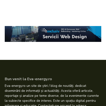
Bun venit la Eva-energy.ro
Eva-energy.ro un site de știri / blog de noutăți, dedicat
diseminării de informații și actualități. Acesta oferă articole,
reportaje și analize pe teme diverse, de la evenimente curente
la subiecte specifice de interes. Este un spațiu digital pentru
informare și educație. Contactati-ne oricand la adresa: