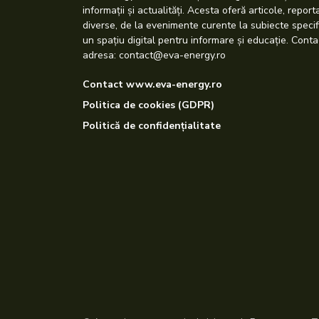
informații și actualități. Acesta oferă articole, repor
diverse, de la evenimente curente la subiecte specif
un spațiu digital pentru informare și educație. Conta
adresa: contact@eva-energy.ro
Contact www.eva-energy.ro
Politica de cookies (GDPR)
Politică de confidențialitate