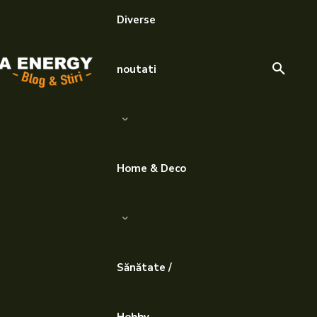
Diverse
noutati
Home & Deco
Sănătate /