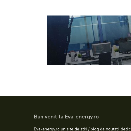
Bun venit la Eva-energy.ro
Eva-energy.ro un site de știri / blog de noutăți, dedic