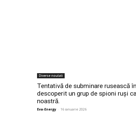
Diverse noutati
Tentativă de subminare rusească în
descoperit un grup de spioni ruși ca
noastră.
Eva-Energy
-
16 ianuarie 2026