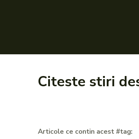
Citeste stiri d
Articole ce contin acest #tag: