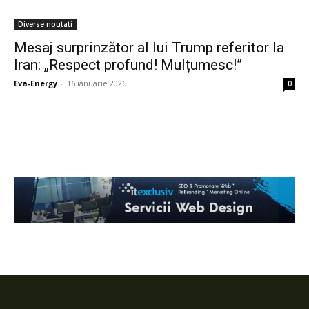
Diverse noutati
Mesaj surprinzător al lui Trump referitor la
Iran: „Respect profund! Mulțumesc!”
Eva-Energy
-
16 ianuarie 2026
0