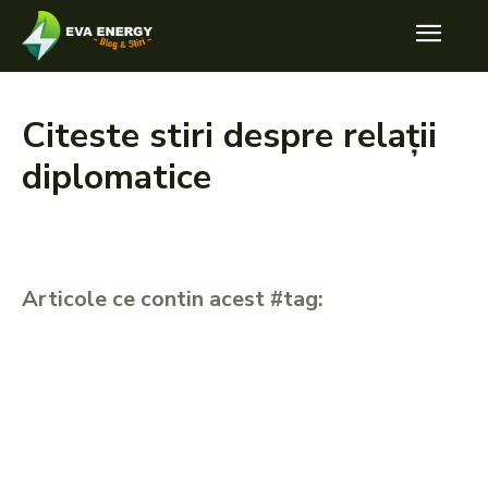
Citeste stiri despre
relații
diplomatice
Articole ce contin acest #tag: