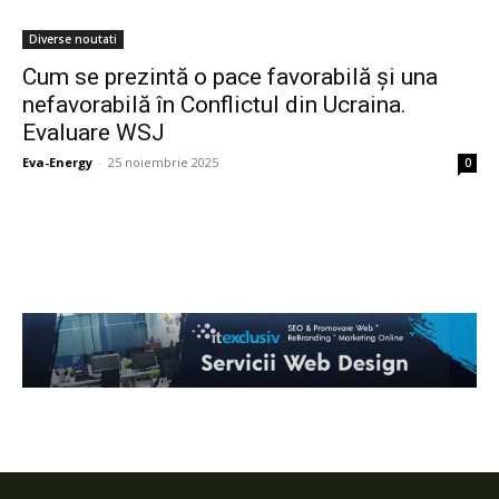
Diverse noutati
Cum se prezintă o pace favorabilă și una
nefavorabilă în Conflictul din Ucraina.
Evaluare WSJ
Eva-Energy
-
25 noiembrie 2025
0