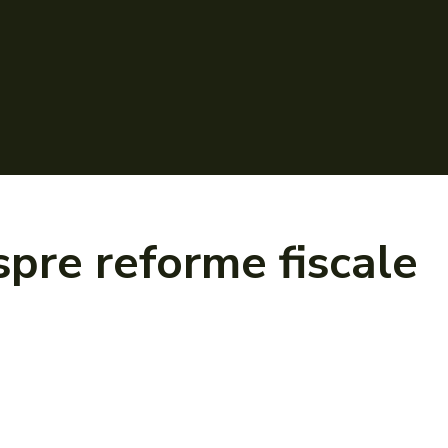
espre
reforme fiscale