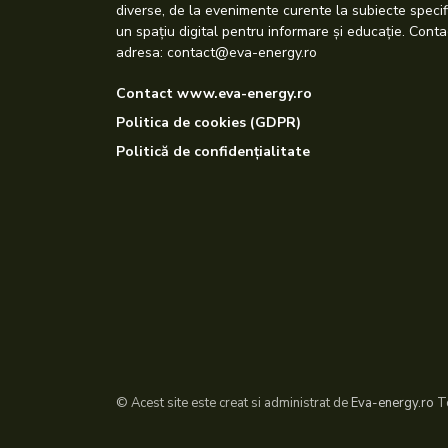
diverse, de la evenimente curente la subiecte specif
un spațiu digital pentru informare și educație. Conta
adresa: contact@eva-energy.ro
Contact www.eva-energy.ro
Politica de cookies (GDPR)
Politică de confidențialitate
© Acest site este creat si administrat de
Eva-energy.ro
To