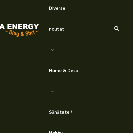
Diverse
noutati
Home & Deco
Sănătate /