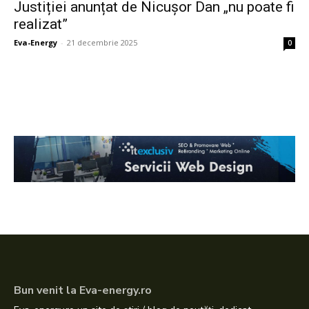
Justiției anunțat de Nicușor Dan „nu poate fi
realizat”
Eva-Energy
-
21 decembrie 2025
0
Bun venit la Eva-energy.ro