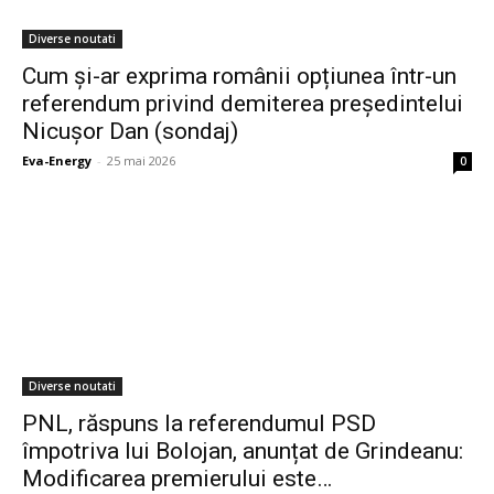
Diverse noutati
Cum și-ar exprima românii opțiunea într-un
referendum privind demiterea președintelui
Nicușor Dan (sondaj)
Eva-Energy
-
25 mai 2026
0
Diverse noutati
PNL, răspuns la referendumul PSD
împotriva lui Bolojan, anunțat de Grindeanu:
Modificarea premierului este…