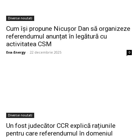
Diverse noutati
Cum își propune Nicușor Dan să organizeze
referendumul anunțat în legătură cu
activitatea CSM
Eva-Energy
-
22 decembrie 2025
0
Diverse noutati
Un fost judecător CCR explică rațiunile
pentru care referendumul în domeniul