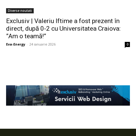
Diverse noutati
Exclusiv | Valeriu Iftime a fost prezent în
direct, după 0-2 cu Universitatea Craiova:
”Am o teamă!”
Eva-Energy
-
24 ianuarie 2026
0