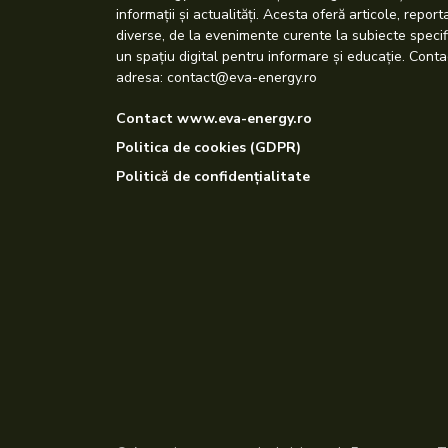
informații și actualități. Acesta oferă articole, repor
diverse, de la evenimente curente la subiecte specif
un spațiu digital pentru informare și educație. Conta
adresa: contact@eva-energy.ro
Contact www.eva-energy.ro
Politica de cookies (GDPR)
Politică de confidențialitate