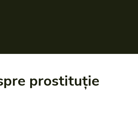
espre
prostituție