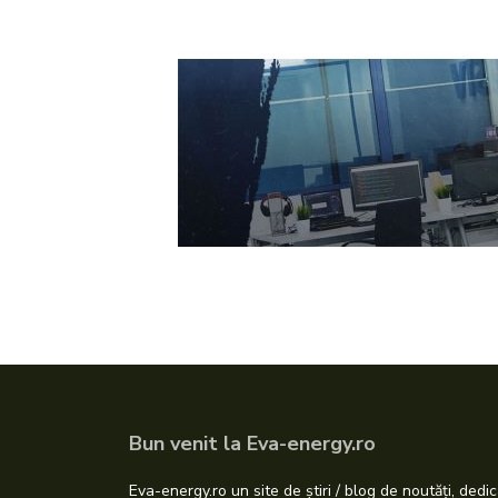
Bun venit la Eva-energy.ro
Eva-energy.ro un site de știri / blog de noutăți, dedic