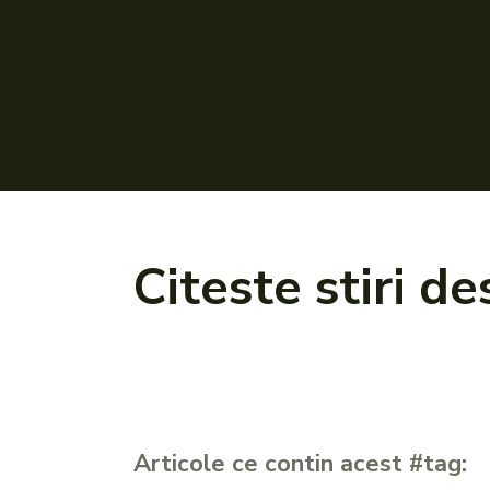
Citeste stiri d
Articole ce contin acest #tag: