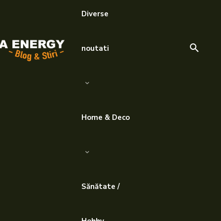
Diverse
noutati
Home & Deco
Sănătate /