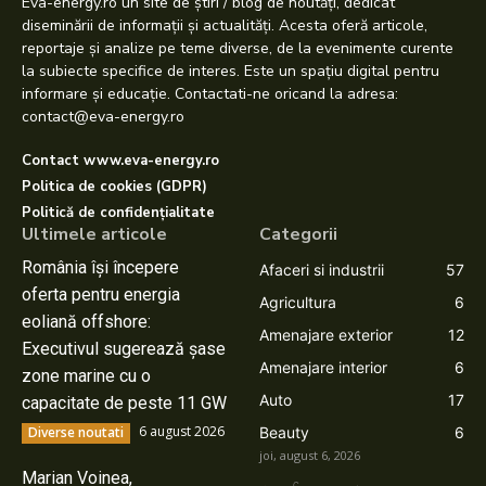
Eva-energy.ro un site de știri / blog de noutăți, dedicat
diseminării de informații și actualități. Acesta oferă articole,
reportaje și analize pe teme diverse, de la evenimente curente
la subiecte specifice de interes. Este un spațiu digital pentru
informare și educație. Contactati-ne oricand la adresa:
contact@eva-energy.ro
Contact www.eva-energy.ro
Politica de cookies (GDPR)
Politică de confidențialitate
Ultimele articole
Categorii
România își începere
Afaceri si industrii
57
oferta pentru energia
Agricultura
6
eoliană offshore:
Amenajare exterior
12
Executivul sugerează șase
Amenajare interior
6
zone marine cu o
Auto
17
capacitate de peste 11 GW
6 august 2026
Diverse noutati
Beauty
6
joi, august 6, 2026
Marian Voinea,
C