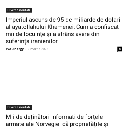
Diverse noutati
Imperiul ascuns de 95 de miliarde de dolari
al ayatollahului Khamenei: Cum a confiscat
mii de locuințe și a strâns avere din
suferința iranienilor.
Eva-Energy
-
2 martie 2026
0
Diverse noutati
Mii de deținători informati de forțele
armate ale Norvegiei că proprietățile și