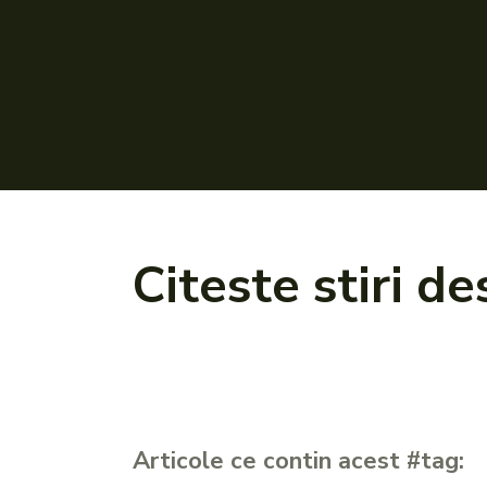
Citeste stiri d
Articole ce contin acest #tag: