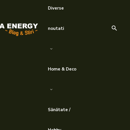
Diverse
noutati
Home & Deco
Sănătate /