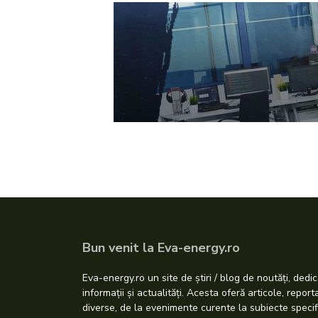
Bun venit la Eva-energy.ro
Eva-energy.ro un site de știri / blog de noutăți, dedic
informații și actualități. Acesta oferă articole, repor
diverse, de la evenimente curente la subiecte specif