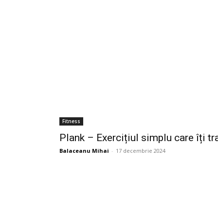
Fitness
Plank – Exercițiul simplu care îți 
Balaceanu Mihai
-
17 decembrie 2024