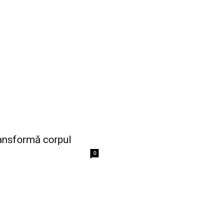
transformă corpul
0