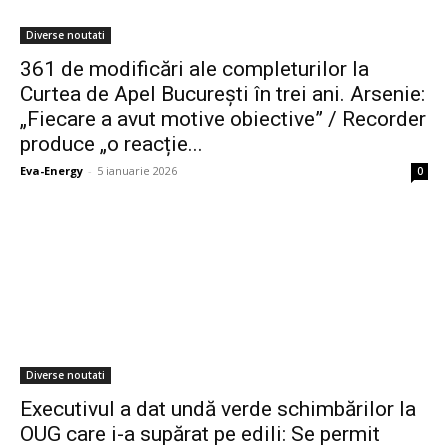
Diverse noutati
361 de modificări ale completurilor la
Curtea de Apel București în trei ani. Arsenie:
„Fiecare a avut motive obiective” / Recorder
produce „o reacție...
Eva-Energy
-
5 ianuarie 2026
0
Diverse noutati
Executivul a dat undă verde schimbărilor la
OUG care i-a supărat pe edili: Se permit