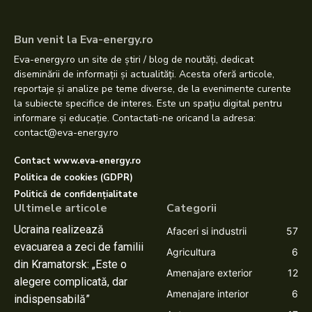
Bun venit la Eva-energy.ro
Eva-energy.ro un site de știri / blog de noutăți, dedicat
diseminării de informații și actualități. Acesta oferă articole,
reportaje și analize pe teme diverse, de la evenimente curente
la subiecte specifice de interes. Este un spațiu digital pentru
informare și educație. Contactati-ne oricand la adresa:
contact@eva-energy.ro
Contact www.eva-energy.ro
Politica de cookies (GDPR)
Politică de confidențialitate
Ultimele articole
Categorii
Ucraina realizează
Afaceri si industrii
57
evacuarea a zeci de familii
Agricultura
6
din Kramatorsk: „Este o
Amenajare exterior
12
alegere complicată, dar
Amenajare interior
6
indispensabilă”