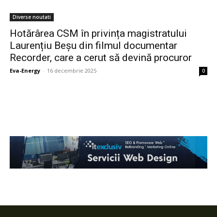
Diverse noutati
Hotărârea CSM în privința magistratului
Laurențiu Beșu din filmul documentar
Recorder, care a cerut să devină procuror
Eva-Energy
-
16 decembrie 2025
0