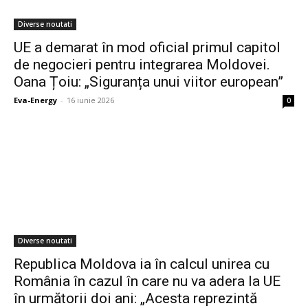
Diverse noutati
UE a demarat în mod oficial primul capitol
de negocieri pentru integrarea Moldovei.
Oana Țoiu: „Siguranța unui viitor european”
Eva-Energy
-
16 iunie 2026
0
Diverse noutati
Republica Moldova ia în calcul unirea cu
România în cazul în care nu va adera la UE
în următorii doi ani: „Acesta reprezintă