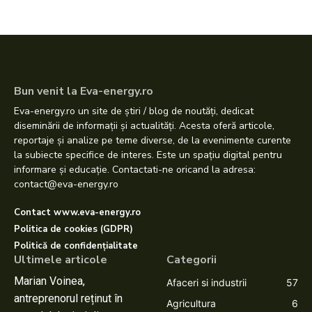
Bun venit la Eva-energy.ro
Eva-energy.ro un site de știri / blog de noutăți, dedicat
diseminării de informații și actualități. Acesta oferă articole,
reportaje și analize pe teme diverse, de la evenimente curente
la subiecte specifice de interes. Este un spațiu digital pentru
informare și educație. Contactati-ne oricand la adresa:
contact@eva-energy.ro
Contact www.eva-energy.ro
Politica de cookies (GDPR)
Politică de confidențialitate
Ultimele articole
Categorii
Marian Voinea,
Afaceri si industrii
57
antreprenorul reținut în
Agricultura
6