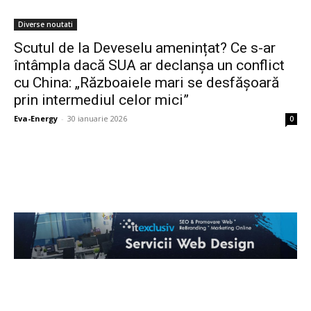
Diverse noutati
Scutul de la Deveselu amenințat? Ce s-ar
întâmpla dacă SUA ar declanșa un conflict
cu China: „Războaiele mari se desfășoară
prin intermediul celor mici”
Eva-Energy
-
30 ianuarie 2026
0