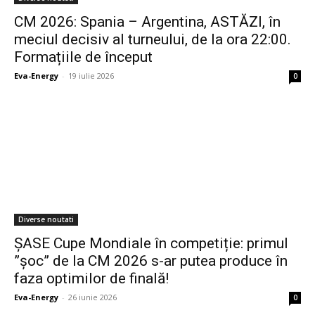
CM 2026: Spania – Argentina, ASTĂZI, în
meciul decisiv al turneului, de la ora 22:00.
Formațiile de început
Eva-Energy
-
19 iulie 2026
0
Diverse noutati
ȘASE Cupe Mondiale în competiție: primul
”șoc” de la CM 2026 s-ar putea produce în
faza optimilor de finală!
Eva-Energy
-
26 iunie 2026
0