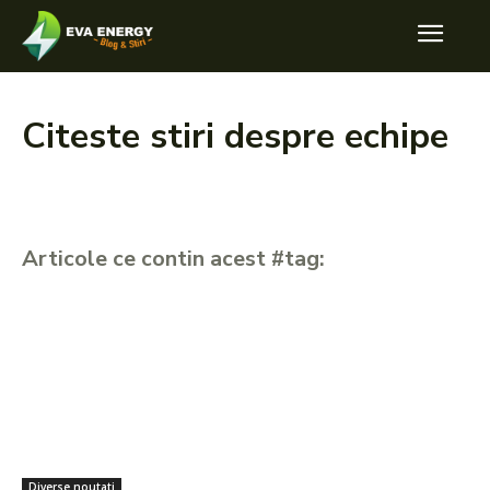
Citeste stiri despre
echipe
Articole ce contin acest #tag:
Diverse noutati