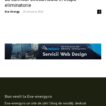
eliminatorie
Eva-Energy
-
20 ianuarie 2026
0
Bun venit la Eva-energy.ro
Eva-energy.ro un site de știri / blog de noutăți, dedicat