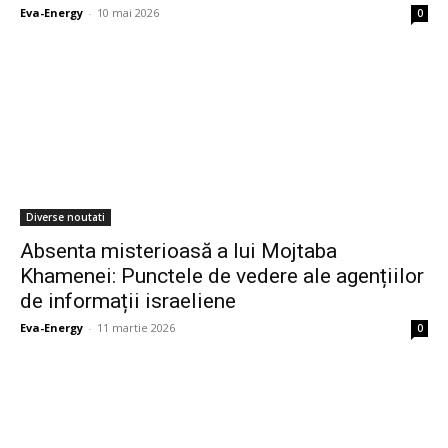
Eva-Energy
-
10 mai 2026
0
Diverse noutati
Absenta misterioasă a lui Mojtaba
Khamenei: Punctele de vedere ale agențiilor
de informații israeliene
Eva-Energy
-
11 martie 2026
0