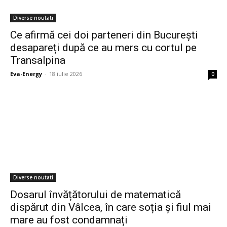
Diverse noutati
Ce afirmă cei doi parteneri din București
desapareți după ce au mers cu cortul pe
Transalpina
Eva-Energy
-
18 iulie 2026
0
Diverse noutati
Dosarul învățătorului de matematică
dispărut din Vâlcea, în care soția și fiul mai
mare au fost condamnați