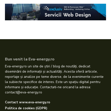
Bun venit la Eva-energy.ro
Eva-energy.ro un site de știri / blog de noutăți, dedicat
diseminării de informații și actualități. Acesta oferă articole,
reportaje și analize pe teme diverse, de la evenimente curente
la subiecte specifice de interes. Este un spațiu digital pentru
informare și educație. Contactati-ne oricand la adresa:
contact@eva-energy.ro
Contact www.eva-energy.ro
Politica de cookies (GDPR)