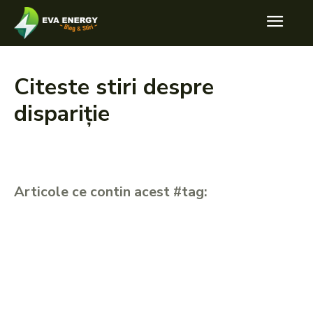
Citeste stiri despre
dispariție
Articole ce contin acest #tag: