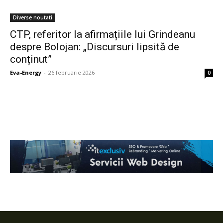
Diverse noutati
CTP, referitor la afirmațiile lui Grindeanu
despre Bolojan: „Discursuri lipsită de
conținut”
Eva-Energy
-
26 februarie 2026
0