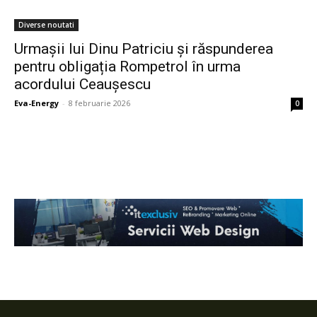
Diverse noutati
Urmașii lui Dinu Patriciu și răspunderea
pentru obligația Rompetrol în urma
acordului Ceaușescu
Eva-Energy
-
8 februarie 2026
0