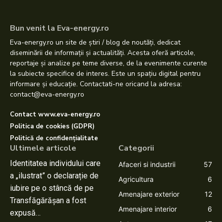
Bun venit la Eva-energy.ro
Eva-energy.ro un site de știri / blog de noutăți, dedicat
diseminării de informații și actualități. Acesta oferă articole,
reportaje și analize pe teme diverse, de la evenimente curente
la subiecte specifice de interes. Este un spațiu digital pentru
informare și educație. Contactati-ne oricand la adresa:
contact@eva-energy.ro
Contact www.eva-energy.ro
Politica de cookies (GDPR)
Politică de confidențialitate
Ultimele articole
Categorii
Identitatea individului care
Afaceri si industrii
57
a „ilustrat” o declarație de
Agricultura
6
iubire pe o stâncă de pe
Amenajare exterior
12
Transfăgărășan a fost
Amenajare interior
6
expusă…