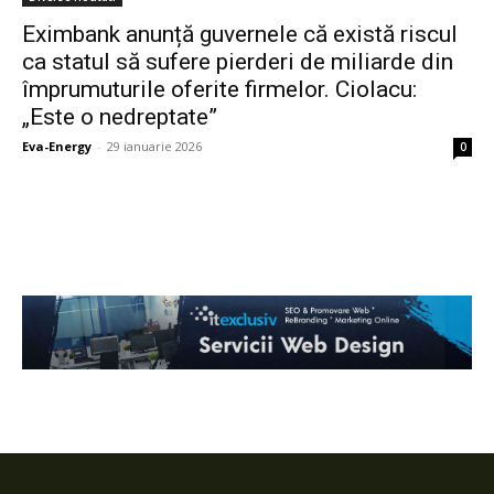
Eximbank anunță guvernele că există riscul
ca statul să sufere pierderi de miliarde din
împrumuturile oferite firmelor. Ciolacu:
„Este o nedreptate”
Eva-Energy
-
29 ianuarie 2026
0