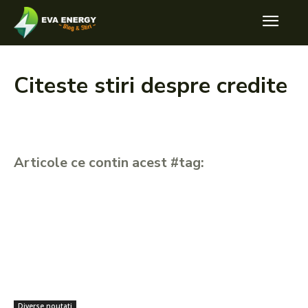
Citeste stiri despre
credite
Articole ce contin acest #tag:
Diverse noutati