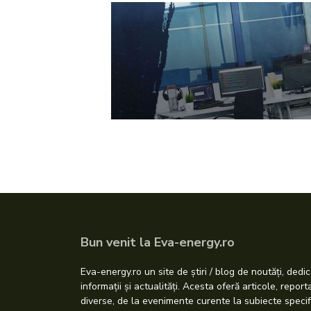
Bun venit la Eva-energy.ro
Eva-energy.ro un site de știri / blog de noutăți, dedic
informații și actualități. Acesta oferă articole, repor
diverse, de la evenimente curente la subiecte specif