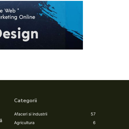
Categorii
Afaceri si industrii
57
ză
Agricultura
6