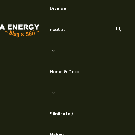
Diverse
noutati
Home & Deco
Sănătate /