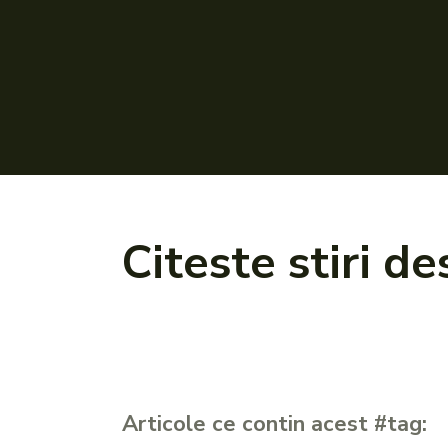
Citeste stiri d
Articole ce contin acest #tag: