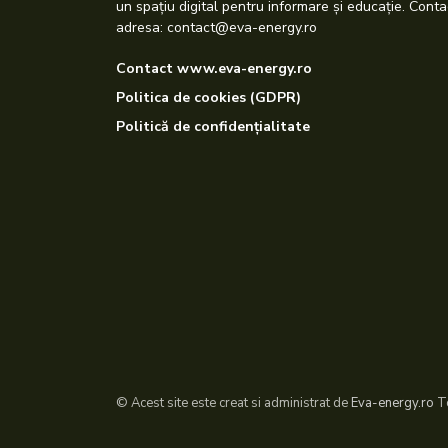
un spațiu digital pentru informare și educație. Conta
adresa: contact@eva-energy.ro
Contact www.eva-energy.ro
Politica de cookies (GDPR)
Politică de confidențialitate
© Acest site este creat si administrat de
Eva-energy.ro
To