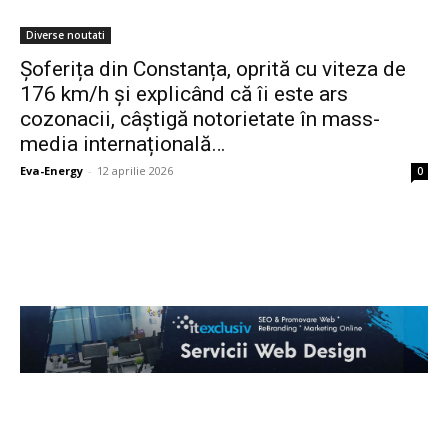
Diverse noutati
Șoferița din Constanța, oprită cu viteza de
176 km/h și explicând că îi este ars
cozonacii, câștigă notorietate în mass-
media internațională…
Eva-Energy
-
12 aprilie 2026
0