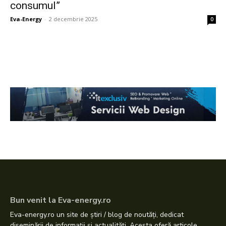
consumul”
Eva-Energy
-
2 decembrie 2025
0
Bun venit la Eva-energy.ro
Eva-energy.ro un site de știri / blog de noutăți, dedicat
diseminării de informații și actualități. Acesta oferă articole,