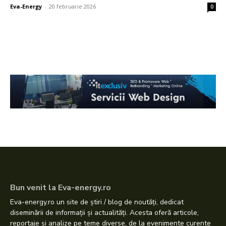
Eva-Energy
-
20 februarie 2026
0
Bun venit la Eva-energy.ro
Eva-energy.ro un site de știri / blog de noutăți, dedicat
diseminării de informații și actualități. Acesta oferă articole,
reportaje și analize pe teme diverse, de la evenimente curente