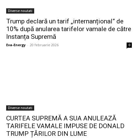
Diverse noutati
Trump declară un tarif „internanțional” de
10% după anularea tarifelor vamale de către
Instanța Supremă
Eva-Energy
-
20 februarie 2026
0
Diverse noutati
CURTEA SUPREMĂ A SUA ANULEAZĂ
TARIFELE VAMALE IMPUSE DE DONALD
TRUMP ȚĂRILOR DIN LUME