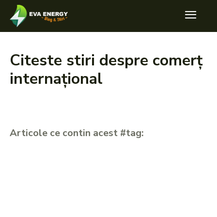
Citeste stiri despre
comerț
internațional
Articole ce contin acest #tag: