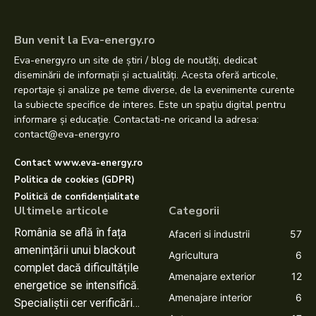
Bun venit la Eva-energy.ro
Eva-energy.ro un site de știri / blog de noutăți, dedicat
diseminării de informații și actualități. Acesta oferă articole,
reportaje și analize pe teme diverse, de la evenimente curente
la subiecte specifice de interes. Este un spațiu digital pentru
informare și educație. Contactati-ne oricand la adresa:
contact@eva-energy.ro
Contact www.eva-energy.ro
Politica de cookies (GDPR)
Politică de confidențialitate
Ultimele articole
Categorii
România se află în fața
Afaceri si industrii
57
amenințării unui blackout
Agricultura
6
complet dacă dificultățile
Amenajare exterior
12
energetice se intensifică.
Amenajare interior
6
Specialiștii cer verificări…