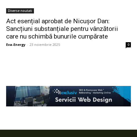
Diverse noutati
Act esențial aprobat de Nicușor Dan:
Sancțiuni substanțiale pentru vânzătorii
care nu schimbă bunurile cumpărate
Eva-Energy
-
23 noiembrie 2025
0