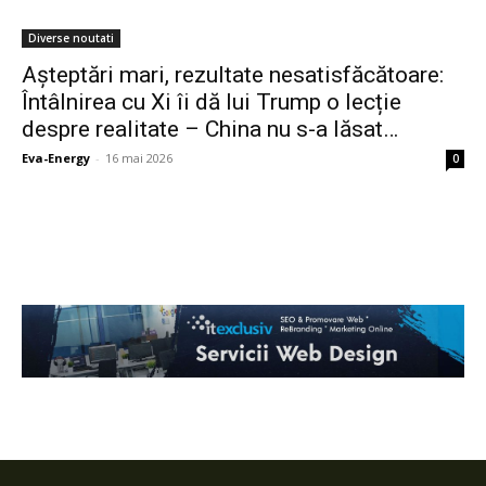
Diverse noutati
Așteptări mari, rezultate nesatisfăcătoare:
Întâlnirea cu Xi îi dă lui Trump o lecție
despre realitate – China nu s-a lăsat…
Eva-Energy
-
16 mai 2026
0