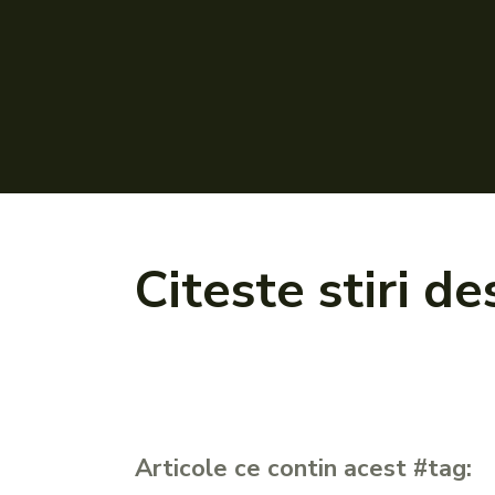
Citeste stiri d
Articole ce contin acest #tag: