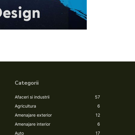
Categorii
Afaceri si industrii
57
Agricultura
6
Amenajare exterior
12
Amenajare interior
6
Auto
17