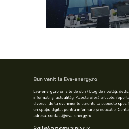
Bun venit la Eva-energy.ro
Eva-energy.ro un site de știri / blog de noutăți, dedic
informații și actualități. Acesta oferă articole, repor
diverse, de la evenimente curente la subiecte specif
un spațiu digital pentru informare și educație. Conta
adresa: contact@eva-energy.ro
Contact www.eva-energy.ro