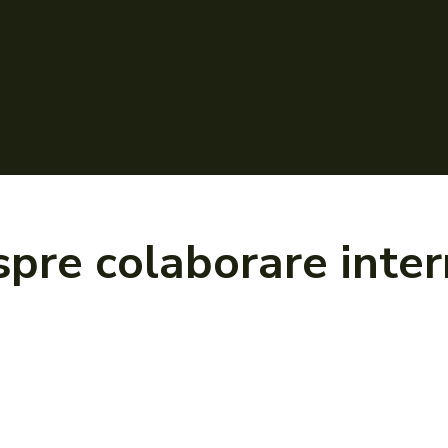
espre
colaborare inter