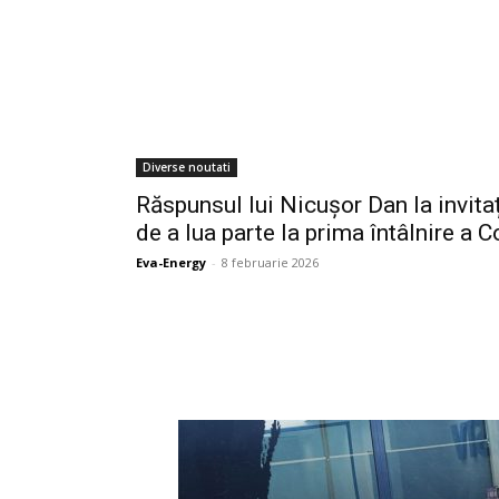
Diverse noutati
Răspunsul lui Nicușor Dan la invita
de a lua parte la prima întâlnire a 
Eva-Energy
-
8 februarie 2026