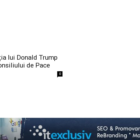
ția lui Donald Trump
Consiliului de Pace
0