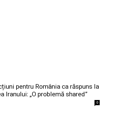
țiuni pentru România ca răspuns la
ea Iranului: „O problemă shared”
0