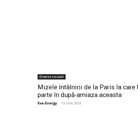
Diverse noutati
Mizele întâlnirii de la Paris la car
parte în după-amiaza aceasta
Eva-Energy
-
13 iulie 2026