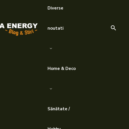
Diverse
noutati
Home & Deco
Sănătate /