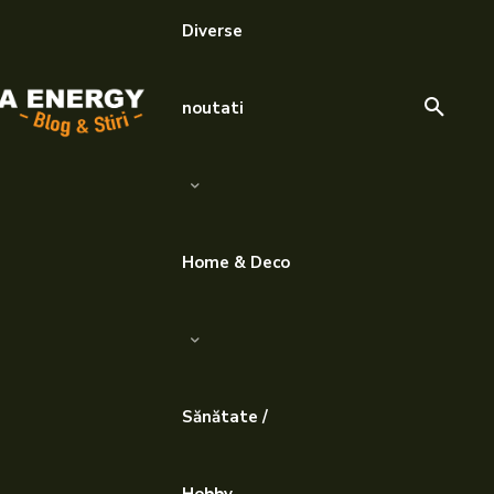
Diverse
noutati
Home & Deco
Sănătate /