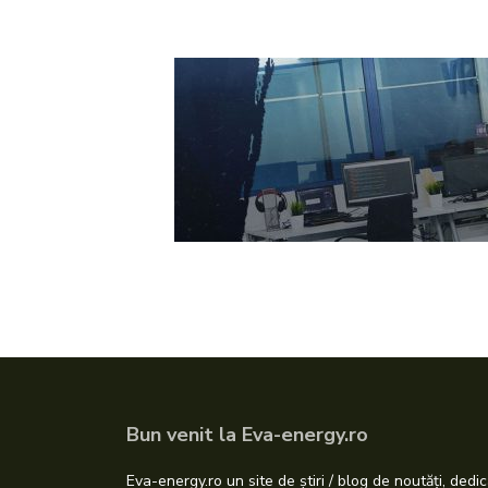
Bun venit la Eva-energy.ro
Eva-energy.ro un site de știri / blog de noutăți, dedic