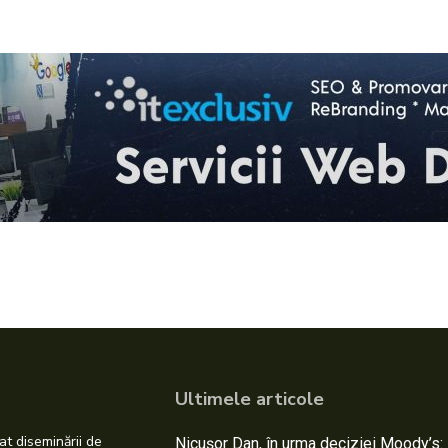
Ultimele articole
at diseminării de
Nicușor Dan, în urma deciziei Moody’s: