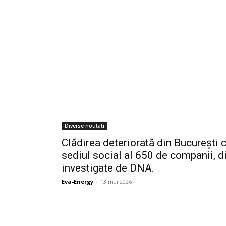
Diverse noutati
Clădirea deteriorată din București
sediul social al 650 de companii, d
investigate de DNA.
Eva-Energy
-
13 mai 2026