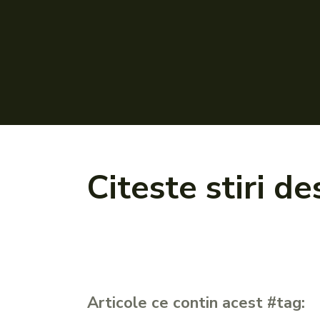
Citeste stiri d
Articole ce contin acest #tag: