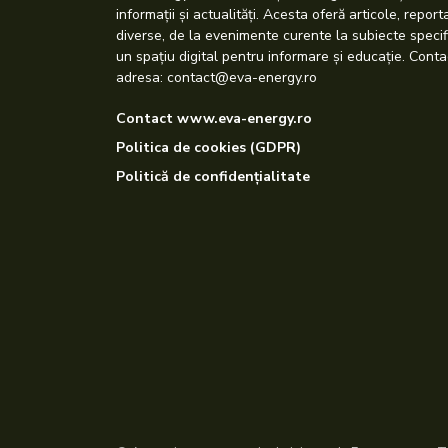
informații și actualități. Acesta oferă articole, repor
diverse, de la evenimente curente la subiecte specif
un spațiu digital pentru informare și educație. Conta
adresa: contact@eva-energy.ro
Contact www.eva-energy.ro
Politica de cookies (GDPR)
Politică de confidențialitate