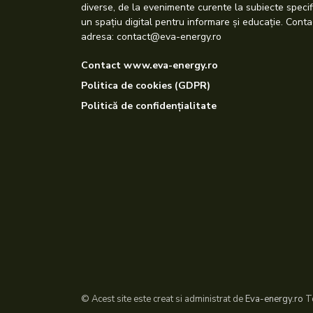
diverse, de la evenimente curente la subiecte specif
un spațiu digital pentru informare și educație. Conta
adresa: contact@eva-energy.ro
Contact www.eva-energy.ro
Politica de cookies (GDPR)
Politică de confidențialitate
© Acest site este creat si administrat de
Eva-energy.ro
To