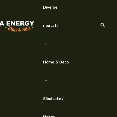
Diverse
noutati
Home & Deco
Sănătate /