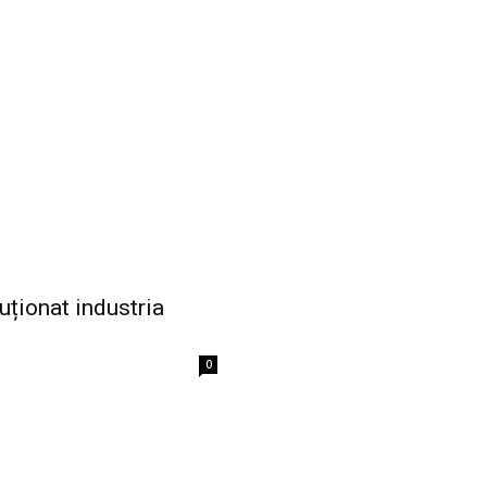
uționat industria
0