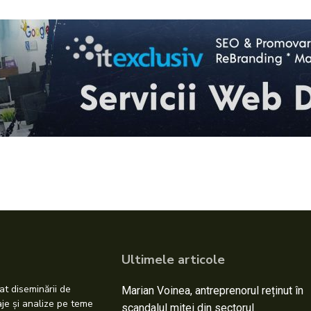
Ultimele articole
at diseminării de
Marian Voinea, antreprenorul reținut în
taje și analize pe teme
scandalul mitei din sectorul