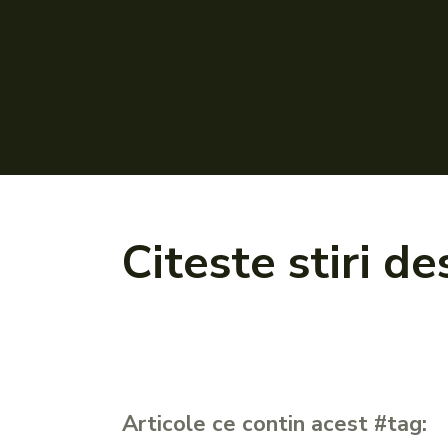
Citeste stiri d
Articole ce contin acest #tag: