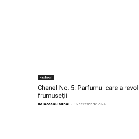
Fashion
Chanel No. 5: Parfumul care a revol
frumuseții
Balaceanu Mihai
-
16 decembrie 2024