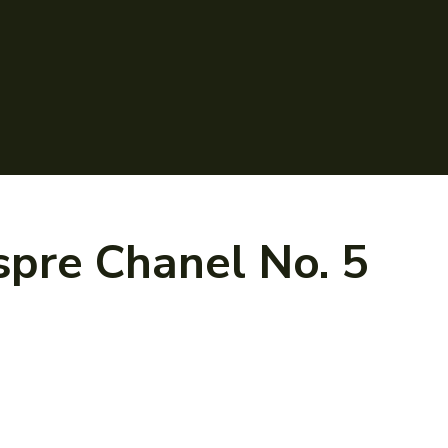
espre
Chanel No. 5