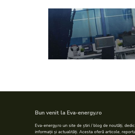
Bun venit la Eva-energy.ro
Eva-energy.ro un site de știri / blog de noutăți, dedic
informații și actualități. Acesta oferă articole, repor