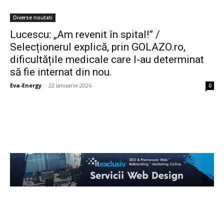
Diverse noutati
Lucescu: „Am revenit în spital!” /
Selecționerul explică, prin GOLAZO.ro,
dificultățile medicale care l-au determinat
să fie internat din nou.
Eva-Energy
-
22 ianuarie 2026
0