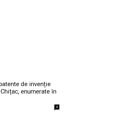
 patente de invenție
 Chițac, enumerate în
0