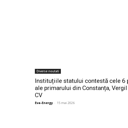
Diverse noutati
Instituțiile statului contestă cele 6
ale primarului din Constanța, Vergil
CV
Eva-Energy
-
15 mai 2026