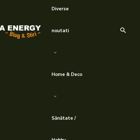
Diverse
noutati
Home & Deco
Sănătate /