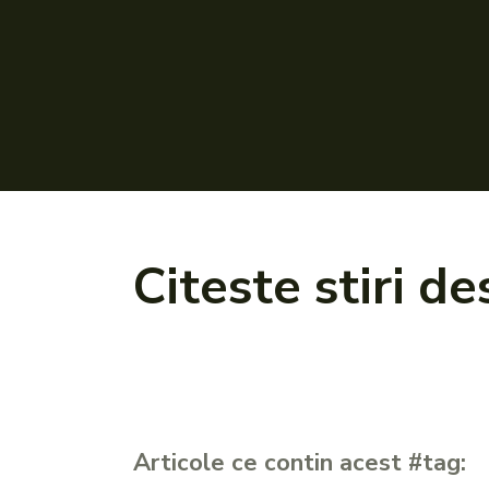
Citeste stiri d
Articole ce contin acest #tag: