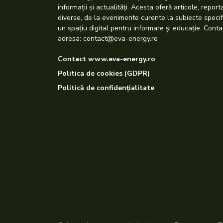
informații și actualități. Acesta oferă articole, repor
diverse, de la evenimente curente la subiecte specif
un spațiu digital pentru informare și educație. Conta
adresa: contact@eva-energy.ro
Contact www.eva-energy.ro
Politica de cookies (GDPR)
Politică de confidențialitate