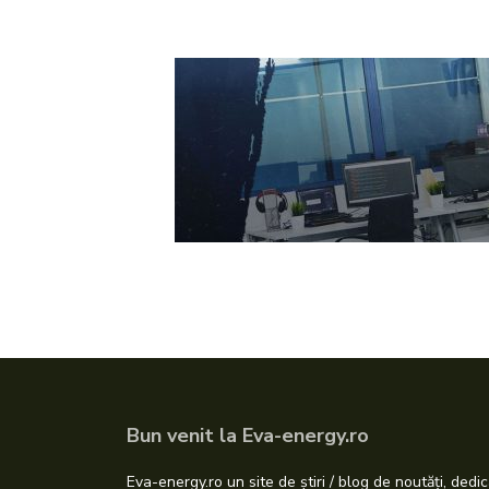
Bun venit la Eva-energy.ro
Eva-energy.ro un site de știri / blog de noutăți, dedic