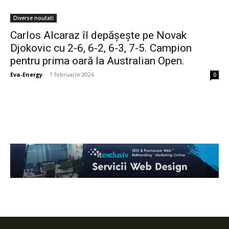
Diverse noutati
Carlos Alcaraz îl depășește pe Novak
Djokovic cu 2-6, 6-2, 6-3, 7-5. Campion
pentru prima oară la Australian Open.
Eva-Energy
-
1 februarie 2026
0