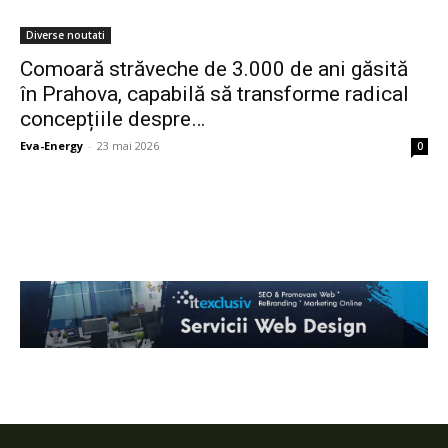
Diverse noutati
Comoară străveche de 3.000 de ani găsită
în Prahova, capabilă să transforme radical
concepțiile despre…
Eva-Energy
-
23 mai 2026
0