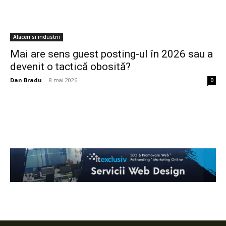
Afaceri si industrii
Mai are sens guest posting-ul în 2026 sau a
devenit o tactică obosită?
Dan Bradu
-
8 mai 2026
0